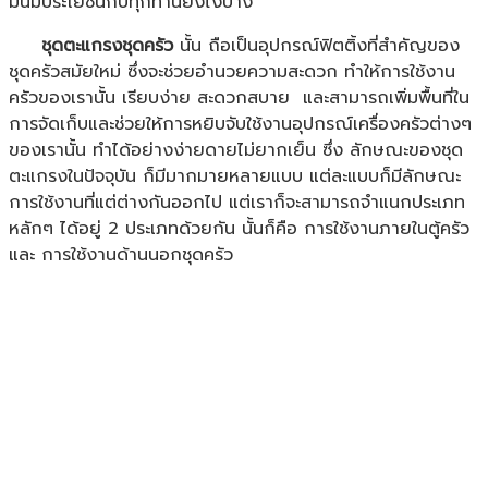
มันมีประโยชน์กับทุกท่านยังไงบ้าง
ชุดตะแกรงชุดครัว
นั้น ถือเป็นอุปกรณ์ฟิตติ้งที่สำคัญของ
ชุดครัวสมัยใหม่ ซึ่งจะช่วยอำนวยความสะดวก ทำให้การใช้งาน
ครัวของเรานั้น เรียบง่าย สะดวกสบาย และสามารถเพิ่มพื้นที่ใน
การจัดเก็บและช่วยให้การหยิบจับใช้งานอุปกรณ์เครื่องครัวต่างๆ
ของเรานั้น ทำได้อย่างง่ายดายไม่ยากเย็น ซึ่ง ลักษณะของชุด
ตะแกรงในปัจจุบัน ก็มีมากมายหลายแบบ แต่ละแบบก็มีลักษณะ
การใช้งานที่แต่ต่างกันออกไป แต่เราก็จะสามารถจำแนกประเภท
หลักๆ ได้อยู่ 2 ประเภทด้วยกัน นั้นก็คือ การใช้งานภายในตู้ครัว
และ การใช้งานด้านนอกชุดครัว