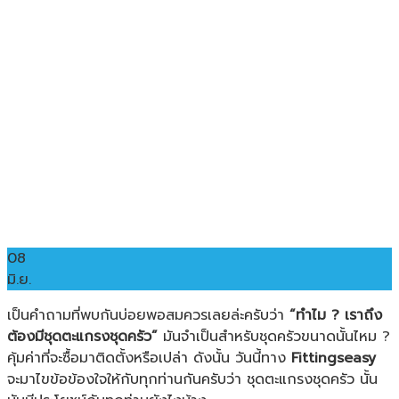
08
มิ.ย.
เป็นคำถามที่พบกันบ่อยพอสมควรเลยล่ะครับว่า
“ทำไม ? เราถึง
ต้องมีชุดตะแกรงชุดครัว”
มันจำเป็นสำหรับชุดครัวขนาดนั้นไหม ?
คุ้มค่าที่จะซื้อมาติดตั้งหรือเปล่า ดังนั้น วันนี้ทาง
Fittingseasy
จะมาไขข้อข้องใจให้กับทุกท่านกันครับว่า ชุดตะแกรงชุดครัว นั้น