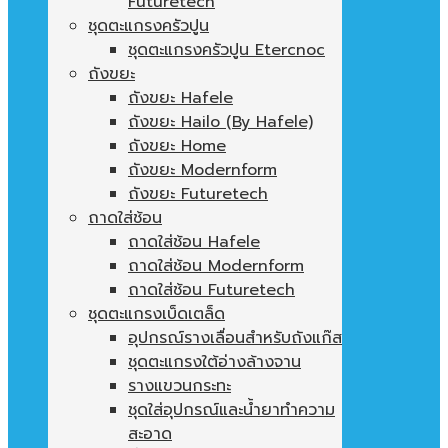
Futuretech
ชุดตะแกรงครัวปูน
ชุดตะแกรงครัวปูน Etercnoc
ถังขยะ
ถังขยะ Hafele
ถังขยะ Hailo (By Hafele)
ถังขยะ Home
ถังขยะ Modernform
ถังขยะ Futuretech
ถาดใส่ช้อน
ถาดใส่ช้อน Hafele
ถาดใส่ช้อน Modernform
ถาดใส่ช้อน Futuretech
ชุดตะแกรงเบ็ดเตล็ด
อุปกรณ์รางเลื่อนสำหรับถังแก๊ส
ชุดตะแกรงใต้อ่างล้างจาน
รางแขวนกระทะ
ชุดใส่อุปกรณ์และน้ำยาทำความ
สะอาด