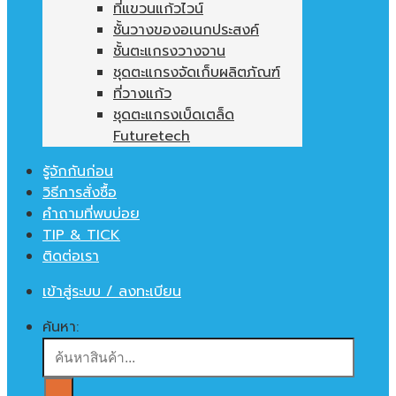
ที่แขวนแก้วไวน์
ชั้นวางของอเนกประสงค์
ชั้นตะแกรงวางจาน
ชุดตะแกรงจัดเก็บผลิตภัณฑ์
ที่วางแก้ว
ชุดตะแกรงเบ็ดเตล็ด
Futuretech
รู้จักกันก่อน
วิธีการสั่งซื้อ
คำถามที่พบบ่อย
TIP & TICK
ติดต่อเรา
เข้าสู่ระบบ / ลงทะเบียน
ค้นหา: