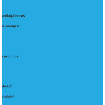
เราคือผู้เชี่ยวชาญ
ตะแกรงในตู้ครัว
ราคาถูกกว่า
สั่งวันนี้
ส่งฟรีพรุ่งนี้