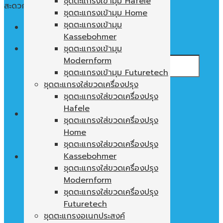
ชุดตะแกรงเข้ามุม Hafele
สะดวก ใช้งานง่าย พื้นที่ในตู้ไม่เปล่าประโยชน์
ชุดตะแกรงเข้ามุม Home
ชุดตะแกรงเข้ามุม
Menu
Kassebohmer
ค้นหา:
ชุดตะแกรงเข้ามุม
Modernform
ชุดตะแกรงเข้ามุม Futuretech
ชุดตะแกรงใส่ขวดเครื่องปรุง
ชุดตะแกรงใส่ขวดเครื่องปรุง
Hafele
0
฿
ชุดตะแกรงใส่ขวดเครื่องปรุง
Home
ไม่มีสินค้าในตะกร้า
ชุดตะแกรงใส่ขวดเครื่องปรุง
Kassebohmer
ชุดตะแกรงใส่ขวดเครื่องปรุง
Modernform
ตะกร้าสินค้า
ชุดตะแกรงใส่ขวดเครื่องปรุง
ไม่มีสินค้าในตะกร้า
Futuretech
ชุดตะแกรงอเนกประสงค์