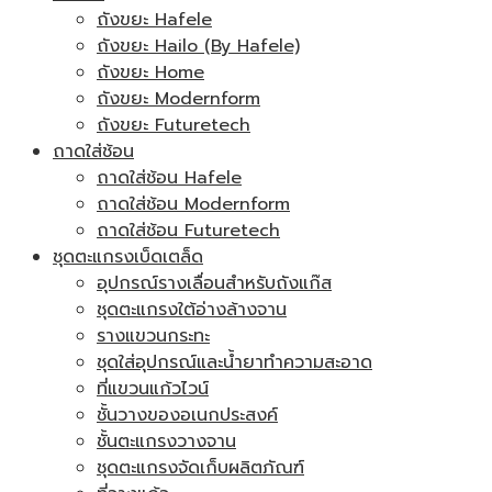
ถังขยะ Hafele
ถังขยะ Hailo (By Hafele)
ถังขยะ Home
ถังขยะ Modernform
ถังขยะ Futuretech
ถาดใส่ช้อน
ถาดใส่ช้อน Hafele
ถาดใส่ช้อน Modernform
ถาดใส่ช้อน Futuretech
ชุดตะแกรงเบ็ดเตล็ด
อุปกรณ์รางเลื่อนสำหรับถังแก๊ส
ชุดตะแกรงใต้อ่างล้างจาน
รางแขวนกระทะ
ชุดใส่อุปกรณ์และน้ำยาทำความสะอาด
ที่แขวนแก้วไวน์
ชั้นวางของอเนกประสงค์
ชั้นตะแกรงวางจาน
ชุดตะแกรงจัดเก็บผลิตภัณฑ์