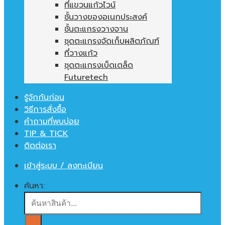
ที่แขวนแก้วไวน์
ชั้นวางของอเนกประสงค์
ชั้นตะแกรงวางจาน
ชุดตะแกรงจัดเก็บผลิตภัณฑ์
ที่วางแก้ว
ชุดตะแกรงเบ็ดเตล็ด
Futuretech
รู้จักกันก่อน
วิธีการสั่งซื้อ
คำถามที่พบบ่อย
TIP & TICK
ติดต่อเรา
เข้าสู่ระบบ / ลงทะเบียน
ค้นหา: