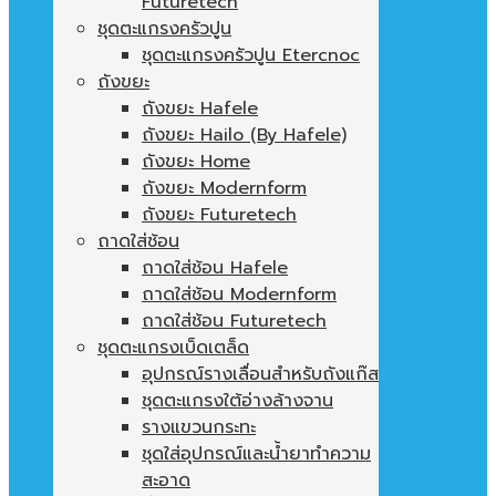
Futuretech
ชุดตะแกรงครัวปูน
ชุดตะแกรงครัวปูน Etercnoc
ถังขยะ
ถังขยะ Hafele
ถังขยะ Hailo (By Hafele)
ถังขยะ Home
ถังขยะ Modernform
ถังขยะ Futuretech
ถาดใส่ช้อน
ถาดใส่ช้อน Hafele
ถาดใส่ช้อน Modernform
ถาดใส่ช้อน Futuretech
ชุดตะแกรงเบ็ดเตล็ด
อุปกรณ์รางเลื่อนสำหรับถังแก๊ส
ชุดตะแกรงใต้อ่างล้างจาน
รางแขวนกระทะ
ชุดใส่อุปกรณ์และน้ำยาทำความ
สะอาด