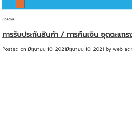
บทความ
การรับประกันสินค้า / การคืนเงิน ชุดตะแกร
Posted on
มิถุนายน 10, 2021
มิถุนายน 10, 2021
by
web ad