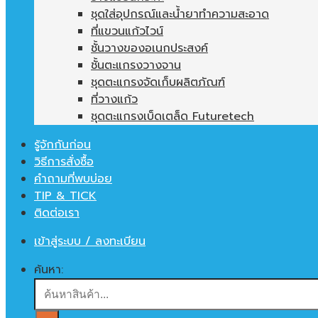
ชุดใส่อุปกรณ์และน้ำยาทำความสะอาด
ที่แขวนแก้วไวน์
ชั้นวางของอเนกประสงค์
ชั้นตะแกรงวางจาน
ชุดตะแกรงจัดเก็บผลิตภัณฑ์
ที่วางแก้ว
ชุดตะแกรงเบ็ดเตล็ด Futuretech
รู้จักกันก่อน
วิธีการสั่งซื้อ
คำถามที่พบบ่อย
TIP & TICK
ติดต่อเรา
เข้าสู่ระบบ / ลงทะเบียน
ค้นหา: