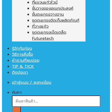
ที่แขวนแก้วไวน์
ชั้นวางของอเนกประสงค์
ชั้นตะแกรงวางจาน
ชุดตะแกรงจัดเก็บผลิตภัณฑ์
ที่วางแก้ว
ชุดตะแกรงเบ็ดเตล็ด
Futuretech
รู้จักกันก่อน
วิธีการสั่งซื้อ
คำถามที่พบบ่อย
TIP & TICK
ติดต่อเรา
เข้าสู่ระบบ / ลงทะเบียน
ค้นหา: