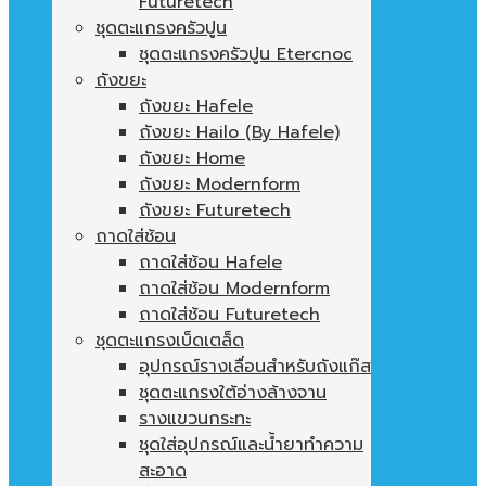
Futuretech
ชุดตะแกรงครัวปูน
ชุดตะแกรงครัวปูน Etercnoc
ถังขยะ
ถังขยะ Hafele
ถังขยะ Hailo (By Hafele)
ถังขยะ Home
ถังขยะ Modernform
ถังขยะ Futuretech
ถาดใส่ช้อน
ถาดใส่ช้อน Hafele
ถาดใส่ช้อน Modernform
ถาดใส่ช้อน Futuretech
ชุดตะแกรงเบ็ดเตล็ด
อุปกรณ์รางเลื่อนสำหรับถังแก๊ส
ชุดตะแกรงใต้อ่างล้างจาน
รางแขวนกระทะ
ชุดใส่อุปกรณ์และน้ำยาทำความ
สะอาด