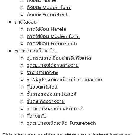
ถังขยะ Home
ถังขยะ Modernform
ถังขยะ Futuretech
ถาดใส่ช้อน
ถาดใส่ช้อน Hafele
ถาดใส่ช้อน Modernform
ถาดใส่ช้อน Futuretech
ชุดตะแกรงเบ็ดเตล็ด
อุปกรณ์รางเลื่อนสำหรับถังแก๊ส
ชุดตะแกรงใต้อ่างล้างจาน
รางแขวนกระทะ
ชุดใส่อุปกรณ์และน้ำยาทำความสะอาด
ที่แขวนแก้วไวน์
ชั้นวางของอเนกประสงค์
ชั้นตะแกรงวางจาน
ชุดตะแกรงจัดเก็บผลิตภัณฑ์
ที่วางแก้ว
ชุดตะแกรงเบ็ดเตล็ด Futuretech