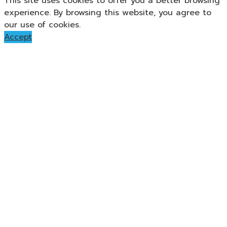
This site uses cookies to offer you a better browsing
experience. By browsing this website, you agree to
our use of cookies.
Accept