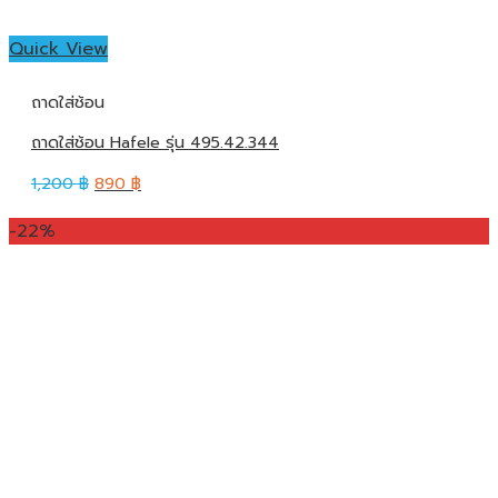
Quick View
ถาดใส่ช้อน
ถาดใส่ช้อน Hafele รุ่น 495.42.344
1,200
฿
890
฿
-22%