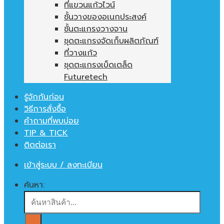
ที่แขวนแก้วไวน์
ชั้นวางของอเนกประสงค์
ชั้นตะแกรงวางจาน
ชุดตะแกรงจัดเก็บผลิตภัณฑ์
ที่วางแก้ว
ชุดตะแกรงเบ็ดเตล็ด
Futuretech
รู้จักกันก่อน
วิธีการสั่งซื้อ
คำถามที่พบบ่อย
TIP & TICK
ติดต่อเรา
เข้าสู่ระบบ / ลงทะเบียน
ค้นหา: