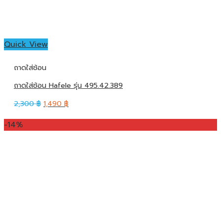
Quick View
ถาดใส่ช้อน
ถาดใส่ช้อน Hafele รุ่น 495.42.389
2,300
฿
1,490
฿
-14%