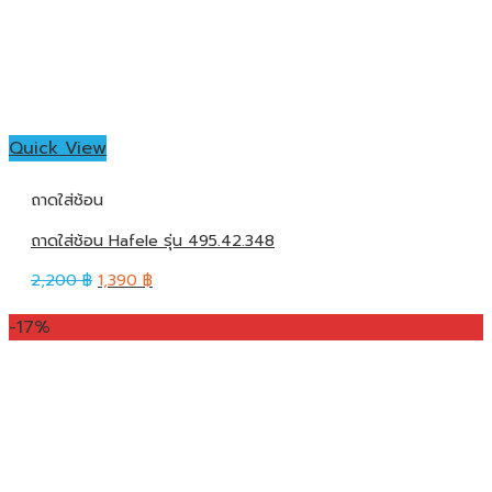
Quick View
ถาดใส่ช้อน
ถาดใส่ช้อน Hafele รุ่น 495.42.348
2,200
฿
1,390
฿
-17%