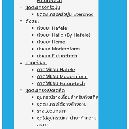
Futuretech
ชุดตะแกรงครัวปูน
ชุดตะแกรงครัวปูน Etercnoc
ถังขยะ
ถังขยะ Hafele
ถังขยะ Hailo (By Hafele)
ถังขยะ Home
ถังขยะ Modernform
ถังขยะ Futuretech
ถาดใส่ช้อน
ถาดใส่ช้อน Hafele
ถาดใส่ช้อน Modernform
ถาดใส่ช้อน Futuretech
ชุดตะแกรงเบ็ดเตล็ด
อุปกรณ์รางเลื่อนสำหรับถังแก๊ส
ชุดตะแกรงใต้อ่างล้างจาน
รางแขวนกระทะ
ชุดใส่อุปกรณ์และน้ำยาทำความ
สะอาด