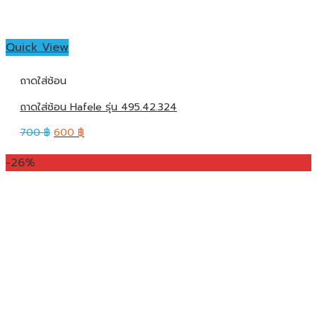
Quick View
ถาดใส่ช้อน
ถาดใส่ช้อน Hafele รุ่น 495.42.324
700
฿
600
฿
-26%