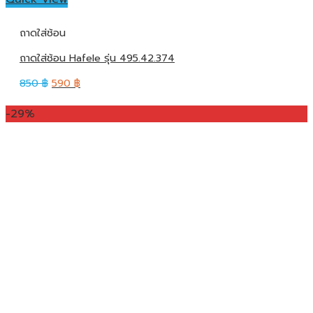
ถาดใส่ช้อน
ถาดใส่ช้อน Hafele รุ่น 495.42.374
850
฿
590
฿
-29%