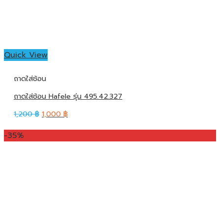
Quick View
ถาดใส่ช้อน
ถาดใส่ช้อน Hafele รุ่น 495.42.327
1,200
฿
1,000
฿
-35%