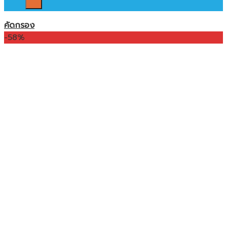
คัดกรอง
-58%