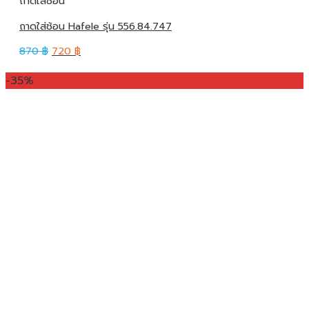
ถาดใส่ช้อน
ถาดใส่ช้อน Hafele รุ่น 556.84.747
870
฿
720
฿
-35%