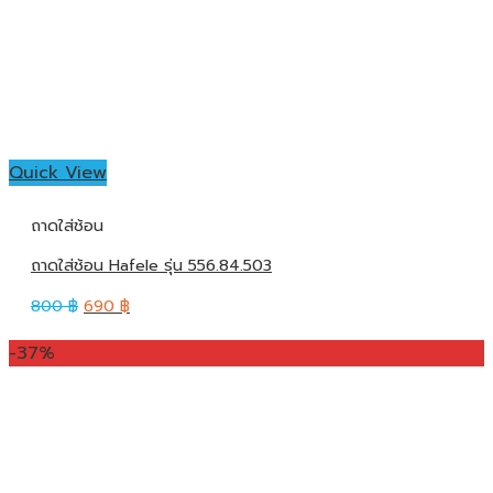
Quick View
ถาดใส่ช้อน
ถาดใส่ช้อน Hafele รุ่น 556.84.503
800
฿
690
฿
-37%