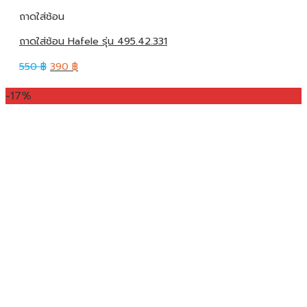
ถาดใส่ช้อน
ถาดใส่ช้อน Hafele รุ่น 495.42.331
550
฿
390
฿
-17%