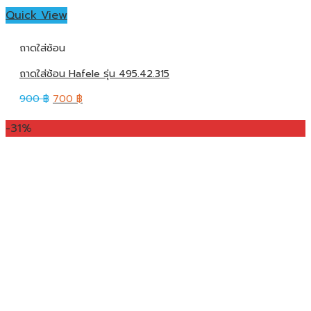
Quick View
ถาดใส่ช้อน
ถาดใส่ช้อน Hafele รุ่น 495.42.315
900
฿
700
฿
-31%