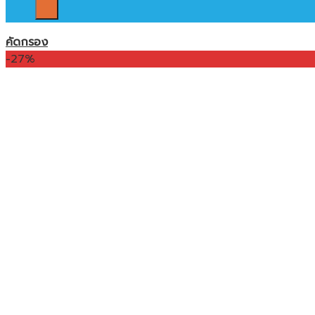
คัดกรอง
-27%