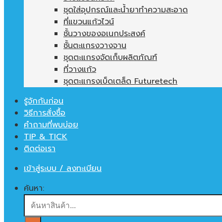
ชุดใส่อุปกรณ์และน้ำยาทำความสะอาด
ที่แขวนแก้วไวน์
ชั้นวางของอเนกประสงค์
ชั้นตะแกรงวางจาน
ชุดตะแกรงจัดเก็บผลิตภัณฑ์
ที่วางแก้ว
ชุดตะแกรงเบ็ดเตล็ด Futuretech
รู้จักกันก่อน
วิธีการสั่งซื้อ
คำถามที่พบบ่อย
TIP & TICK
ติดต่อเรา
เข้าสู่ระบบ / ลงทะเบียน
ค้นหา: