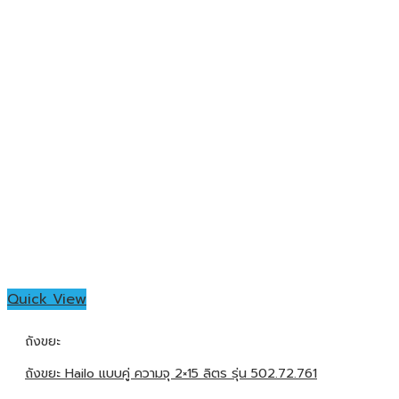
Quick View
ถังขยะ
ถังขยะ Hailo แบบคู่ ความจุ 2×15 ลิตร รุ่น 502.72.761