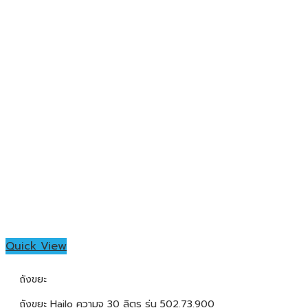
Quick View
ถังขยะ
ถังขยะ Hailo ความจุ 30 ลิตร รุ่น 502.73.900