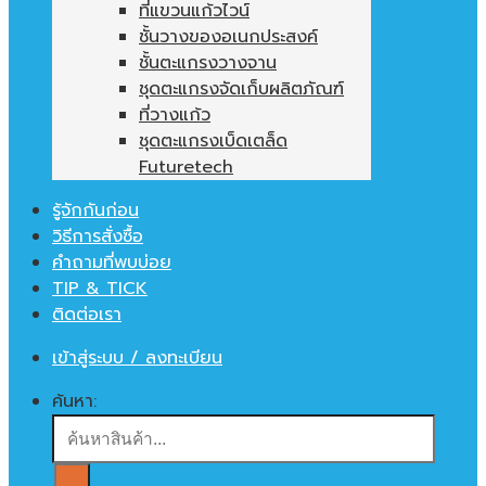
ที่แขวนแก้วไวน์
ชั้นวางของอเนกประสงค์
ชั้นตะแกรงวางจาน
ชุดตะแกรงจัดเก็บผลิตภัณฑ์
ที่วางแก้ว
ชุดตะแกรงเบ็ดเตล็ด
Futuretech
รู้จักกันก่อน
วิธีการสั่งซื้อ
คำถามที่พบบ่อย
TIP & TICK
ติดต่อเรา
เข้าสู่ระบบ / ลงทะเบียน
ค้นหา: