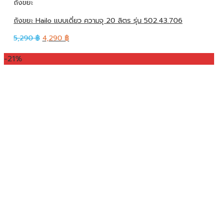
ถังขยะ
ถังขยะ Hailo แบบเดี่ยว ความจุ 20 ลิตร รุ่น 502.43.706
5,290
฿
4,290
฿
-21%