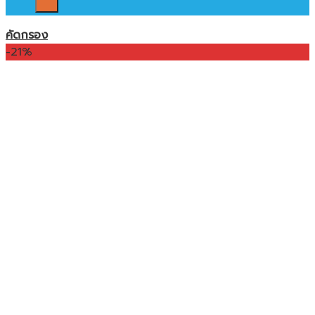
คัดกรอง
-21%