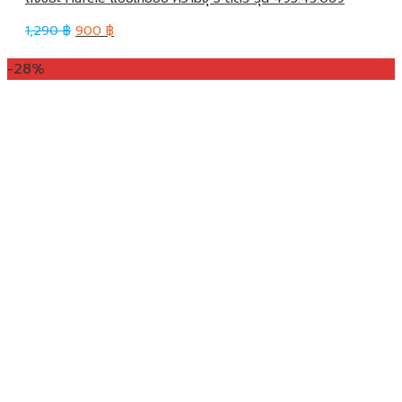
1,290
฿
900
฿
-28%