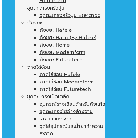
Futuretech
ชุดตะแกรงครัวปูน
ชุดตะแกรงครัวปูน Etercnoc
ถังขยะ
ถังขยะ Hafele
ถังขยะ Hailo (By Hafele)
ถังขยะ Home
ถังขยะ Modernform
ถังขยะ Futuretech
ถาดใส่ช้อน
ถาดใส่ช้อน Hafele
ถาดใส่ช้อน Modernform
ถาดใส่ช้อน Futuretech
ชุดตะแกรงเบ็ดเตล็ด
อุปกรณ์รางเลื่อนสำหรับถังแก๊ส
ชุดตะแกรงใต้อ่างล้างจาน
รางแขวนกระทะ
ชุดใส่อุปกรณ์และน้ำยาทำความ
สะอาด