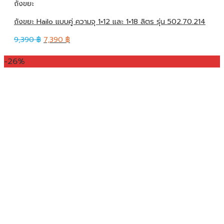
ถังขยะ
ถังขยะ Hailo แบบคู่ ความจุ 1×12 และ 1×18 ลิตร รุ่น 502.70.214
9,390
฿
7,390
฿
-26%