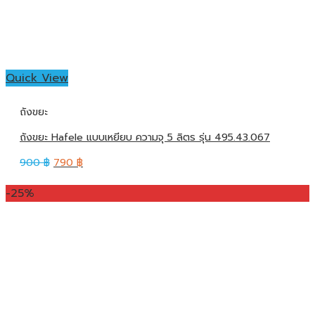
Quick View
ถังขยะ
ถังขยะ Hafele แบบเหยียบ ความจุ 5 ลิตร รุ่น 495.43.067
900
฿
790
฿
-25%