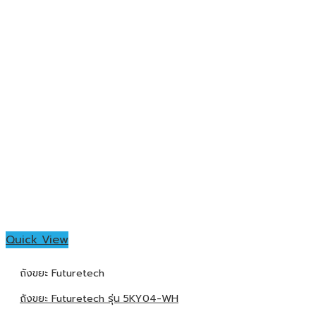
Quick View
ถังขยะ Futuretech
ถังขยะ Futuretech รุ่น 5KY04-WH