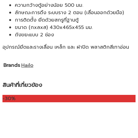
ความกว้างตู้อย่างน้อย 500 มม.
ลักษณะการดึง ระบบราง 2 ตอน (เลื่อนออกด้วยมือ)
การติดตั้ง ยึดด้วยสกรูที่ฐานตู้
ขนาด (กxลxส) 430x465x455 มม.
ถังขยะแบบ 2 ช่อง
อุปกรณ์ยึดและรางเลื่อน เหล็ก และ ฝาปิด พลาสติกสีเทาอ่อน
Brands
Hailo
สินค้าที่เกี่ยวข้อง
-30%