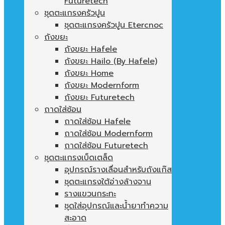
Futuretech
ชุดตะแกรงครัวปูน
ชุดตะแกรงครัวปูน Etercnoc
ถังขยะ
ถังขยะ Hafele
ถังขยะ Hailo (By Hafele)
ถังขยะ Home
ถังขยะ Modernform
ถังขยะ Futuretech
ถาดใส่ช้อน
ถาดใส่ช้อน Hafele
ถาดใส่ช้อน Modernform
ถาดใส่ช้อน Futuretech
ชุดตะแกรงเบ็ดเตล็ด
อุปกรณ์รางเลื่อนสำหรับถังแก๊ส
ชุดตะแกรงใต้อ่างล้างจาน
รางแขวนกระทะ
ชุดใส่อุปกรณ์และน้ำยาทำความ
สะอาด