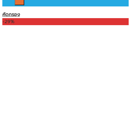
คัดกรอง
-29%