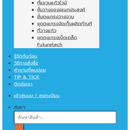
ที่แขวนแก้วไวน์
ชั้นวางของอเนกประสงค์
ชั้นตะแกรงวางจาน
ชุดตะแกรงจัดเก็บผลิตภัณฑ์
ที่วางแก้ว
ชุดตะแกรงเบ็ดเตล็ด
Futuretech
รู้จักกันก่อน
วิธีการสั่งซื้อ
คำถามที่พบบ่อย
TIP & TICK
ติดต่อเรา
เข้าสู่ระบบ / ลงทะเบียน
ค้นหา: