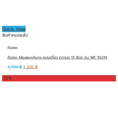
Quick View
สินค้าหมดแล้ว
ถังขยะ
ถังขยะ Modernform แบบเดี่ยว ความจุ 13 ลิตร รุ่น WE 10214
4,990
฿
3,200
฿
-12%