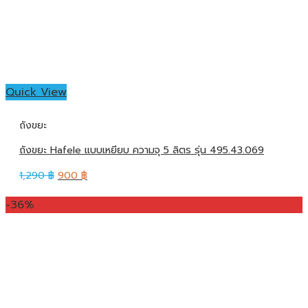
Quick View
ถังขยะ
ถังขยะ Hafele แบบเหยียบ ความจุ 5 ลิตร รุ่น 495.43.069
1,290
฿
900
฿
-36%