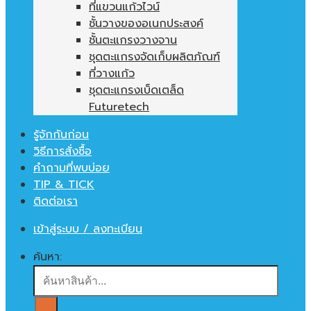
ที่แขวนแก้วไวน์
ชั้นวางของอเนกประสงค์
ชั้นตะแกรงวางจาน
ชุดตะแกรงจัดเก็บผลิตภัณฑ์
ที่วางแก้ว
ชุดตะแกรงเบ็ดเตล็ด
Futuretech
รู้จักกันก่อน
วิธีการสั่งซื้อ
คำถามที่พบบ่อย
TIP & TICK
ติดต่อเรา
เข้าสู่ระบบ / ลงทะเบียน
ค้นหา: