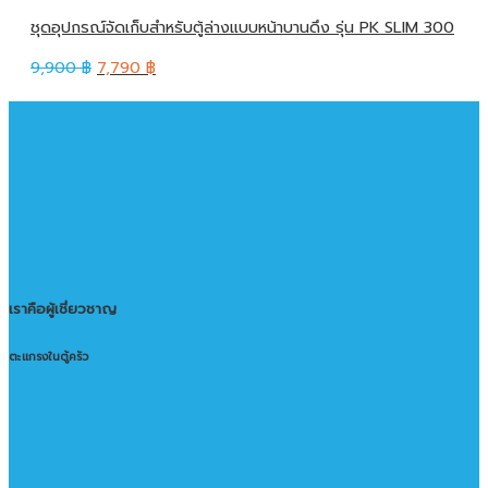
ชุดอุปกรณ์จัดเก็บสำหรับตู้ล่างแบบหน้าบานดึง รุ่น PK SLIM 300
9,900
฿
7,790
฿
เราคือผู้เชี่ยวชาญ
ตะแกรงในตู้ครัว