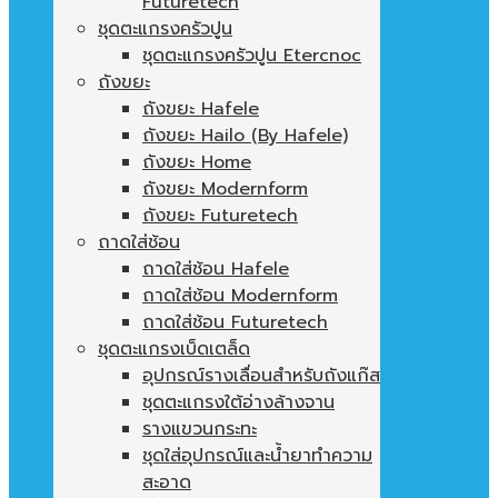
Futuretech
ชุดตะแกรงครัวปูน
ชุดตะแกรงครัวปูน Etercnoc
ถังขยะ
ถังขยะ Hafele
ถังขยะ Hailo (By Hafele)
ถังขยะ Home
ถังขยะ Modernform
ถังขยะ Futuretech
ถาดใส่ช้อน
ถาดใส่ช้อน Hafele
ถาดใส่ช้อน Modernform
ถาดใส่ช้อน Futuretech
ชุดตะแกรงเบ็ดเตล็ด
อุปกรณ์รางเลื่อนสำหรับถังแก๊ส
ชุดตะแกรงใต้อ่างล้างจาน
รางแขวนกระทะ
ชุดใส่อุปกรณ์และน้ำยาทำความ
สะอาด