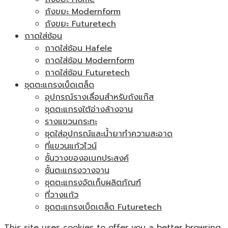
ถังขยะ Modernform
ถังขยะ Futuretech
ถาดใส่ช้อน
ถาดใส่ช้อน Hafele
ถาดใส่ช้อน Modernform
ถาดใส่ช้อน Futuretech
ชุดตะแกรงเบ็ดเตล็ด
อุปกรณ์รางเลื่อนสำหรับถังแก๊ส
ชุดตะแกรงใต้อ่างล้างจาน
รางแขวนกระทะ
ชุดใส่อุปกรณ์และน้ำยาทำความสะอาด
ที่แขวนแก้วไวน์
ชั้นวางของอเนกประสงค์
ชั้นตะแกรงวางจาน
ชุดตะแกรงจัดเก็บผลิตภัณฑ์
ที่วางแก้ว
ชุดตะแกรงเบ็ดเตล็ด Futuretech
This site uses cookies to offer you a better browsing