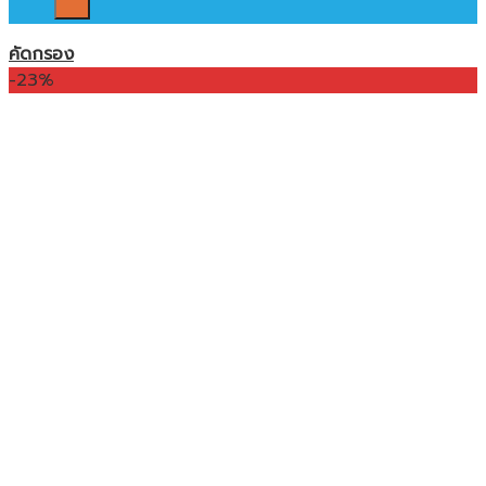
คัดกรอง
-23%