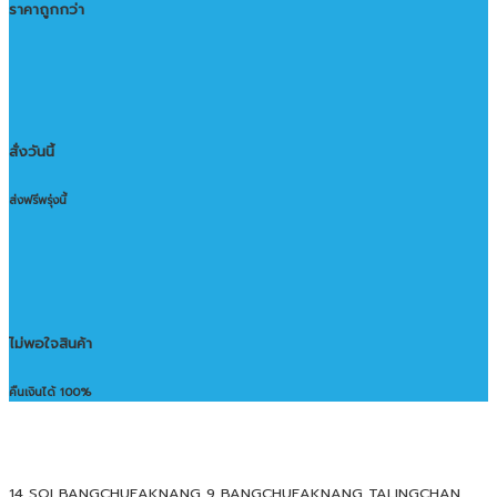
ราคาถูกกว่า
สั่งวันนี้
ส่งฟรีพรุ่งนี้
ไม่พอใจสินค้า
คืนเงินได้ 100%
14 SOI BANGCHUEAKNANG 9 BANGCHUEAKNANG TALINGCHAN