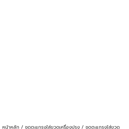
หน้าหลัก
/
ชุดตะแกรงใส่ขวดเครื่องปรุง
/
ชุดตะแกรงใส่ขวด