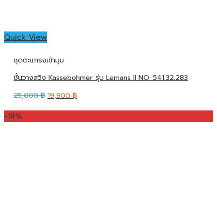
Quick View
ชุดตะแกรงเข้ามุม
ชั้นวางสวิง Kassebohmer รุ่น Lemans II NO. 541.32.283
25,000
฿
19,900
฿
-19%