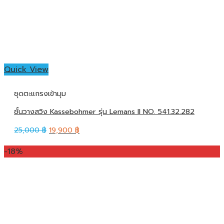
Quick View
ชุดตะแกรงเข้ามุม
ชั้นวางสวิง Kassebohmer รุ่น Lemans II NO. 541.32.282
25,000
฿
19,900
฿
-18%