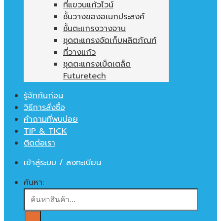
ที่แขวนแก้วไวน์
ชั้นวางของอเนกประสงค์
ชั้นตะแกรงวางจาน
ชุดตะแกรงจัดเก็บผลิตภัณฑ์
ที่วางแก้ว
ชุดตะแกรงเบ็ดเตล็ด
Futuretech
รู้จักกันก่อน
วิธีการสั่งซื้อ
คำถามที่พบบ่อย
TIP & TICK
ติดต่อเรา
เข้าสู่ระบบ / ลงทะเบียน
ค้นหา: