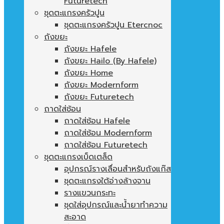
Futuretech
ชุดตะแกรงครัวปูน
ชุดตะแกรงครัวปูน Etercnoc
ถังขยะ
ถังขยะ Hafele
ถังขยะ Hailo (By Hafele)
ถังขยะ Home
ถังขยะ Modernform
ถังขยะ Futuretech
ถาดใส่ช้อน
ถาดใส่ช้อน Hafele
ถาดใส่ช้อน Modernform
ถาดใส่ช้อน Futuretech
ชุดตะแกรงเบ็ดเตล็ด
อุปกรณ์รางเลื่อนสำหรับถังแก๊ส
ชุดตะแกรงใต้อ่างล้างจาน
รางแขวนกระทะ
ชุดใส่อุปกรณ์และน้ำยาทำความ
สะอาด