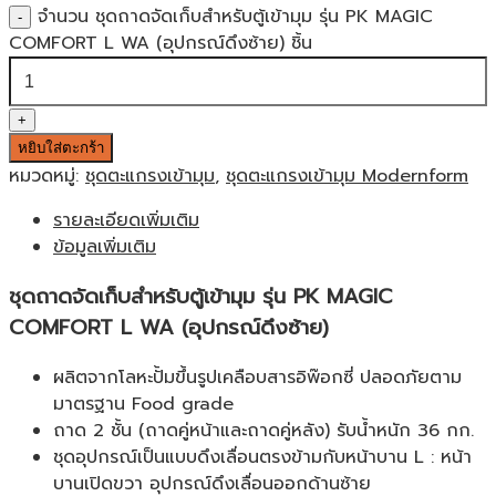
จำนวน ชุดถาดจัดเก็บสำหรับตู้เข้ามุม รุ่น PK MAGIC
COMFORT L WA (อุปกรณ์ดึงซ้าย) ชิ้น
หยิบใส่ตะกร้า
หมวดหมู่:
ชุดตะแกรงเข้ามุม
,
ชุดตะแกรงเข้ามุม Modernform
รายละเอียดเพิ่มเติม
ข้อมูลเพิ่มเติม
ชุดถาดจัดเก็บสำหรับตู้เข้ามุม รุ่น PK MAGIC
COMFORT L WA (อุปกรณ์ดึงซ้าย)
ผลิตจากโลหะปั้มขึ้นรูปเคลือบสารอิพ๊อกซี่ ปลอดภัยตาม
มาตรฐาน Food grade
ถาด 2 ชั้น (ถาดคู่หน้าและถาดคู่หลัง) รับน้ำหนัก 36 กก.
ชุดอุปกรณ์เป็นแบบดึงเลื่อนตรงข้ามกับหน้าบาน L : หน้า
บานเปิดขวา อุปกรณ์ดึงเลื่อนออกด้านซ้าย