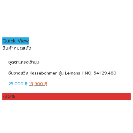
Quick View
สินค้าหมดแล้ว
ชุดตะแกรงเข้ามุม
ชั้นวางสวิง Kassebohmer รุ่น Lemans II NO. 541.29.480
25,000
฿
19,900
฿
-20%