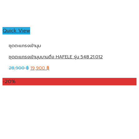
Quick View
ชุดตะแกรงเข้ามุม
ชุดตะแกรงเข้ามุมบานดึง HAFELE รุ่น 548.21.012
28,900
฿
19,900
฿
-20%