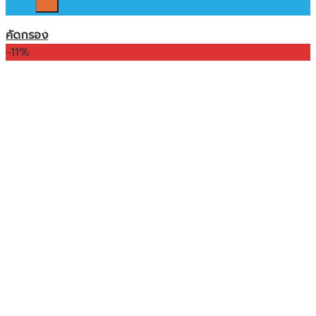
คัดกรอง
-11%