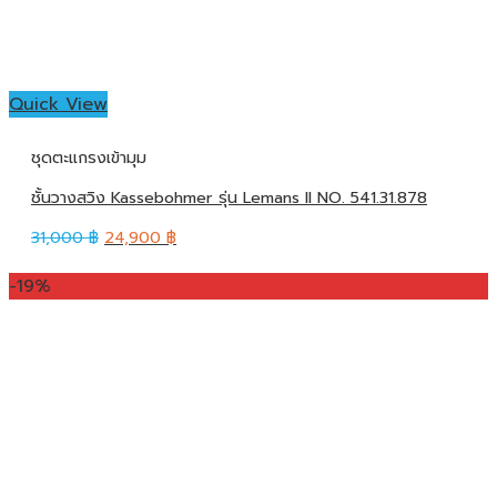
Quick View
ชุดตะแกรงเข้ามุม
ชั้นวางสวิง Kassebohmer รุ่น Lemans II NO. 541.31.878
31,000
฿
24,900
฿
-19%