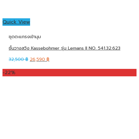
Quick View
ชุดตะแกรงเข้ามุม
ชั้นวางสวิง Kassebohmer รุ่น Lemans II NO. 541.32.623
32,500
฿
26,590
฿
-22%