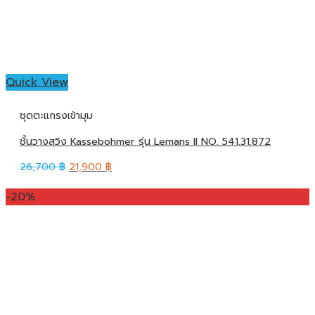
Quick View
ชุดตะแกรงเข้ามุม
ชั้นวางสวิง Kassebohmer รุ่น Lemans II NO. 541.31.872
26,700
฿
21,900
฿
-20%