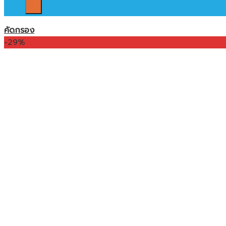
คัดกรอง
-29%