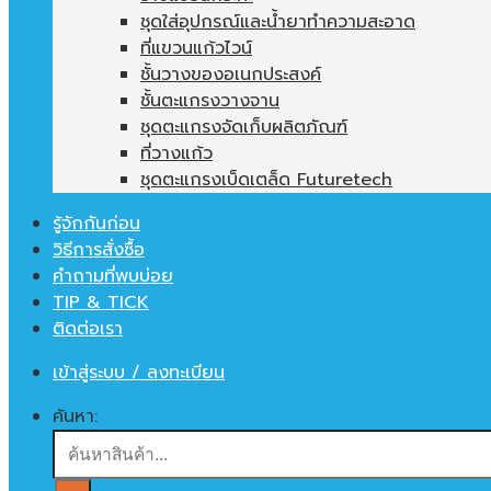
ชุดใส่อุปกรณ์และน้ำยาทำความสะอาด
ที่แขวนแก้วไวน์
ชั้นวางของอเนกประสงค์
ชั้นตะแกรงวางจาน
ชุดตะแกรงจัดเก็บผลิตภัณฑ์
ที่วางแก้ว
ชุดตะแกรงเบ็ดเตล็ด Futuretech
รู้จักกันก่อน
วิธีการสั่งซื้อ
คำถามที่พบบ่อย
TIP & TICK
ติดต่อเรา
เข้าสู่ระบบ / ลงทะเบียน
ค้นหา: