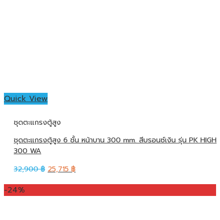
Quick View
ชุดตะแกรงตู้สูง
ชุดตะแกรงตู้สูง 6 ชั้น หน้าบาน 300 mm. สีบรอนซ์เงิน รุ่น PK HIGH
300 WA
32,900
฿
25,715
฿
-24%