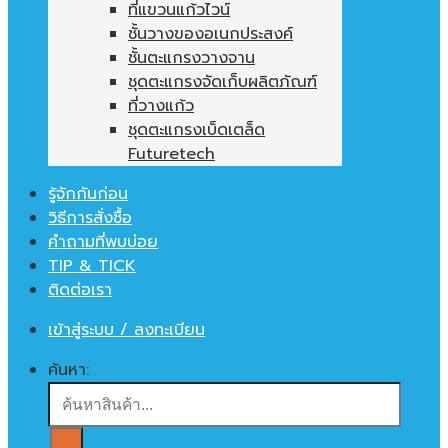
ที่แขวนแก้วไวน์
ชั้นวางของอเนกประสงค์
ชั้นตะแกรงวางจาน
ชุดตะแกรงจัดเก็บผลิตภัณฑ์
ที่วางแก้ว
ชุดตะแกรงเบ็ดเตล็ด
Futuretech
รู้จักกันก่อน
วิธีการสั่งซื้อ
คำถามที่พบบ่อย
TIP & TICK
ติดต่อเรา
เข้าสู่ระบบ / ลงทะเบียน
ค้นหา: