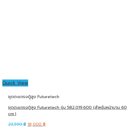
Quick View
ชุดตะแกรงตู้สูง Futuretech
ชุดตะแกรงตู้สูง Futuretech รุ่น 582.019.600 (สำหรับหน้าบาน 60
cm.)
23,590
฿
18,000
฿