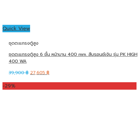
Quick View
ชุดตะแกรงตู้สูง
ชุดตะแกรงตู้สูง 6 ชั้น หน้าบาน 400 mm. สีบรอนซ์เงิน รุ่น PK HIGH
400 WA
39,900
฿
27,605
฿
-29%