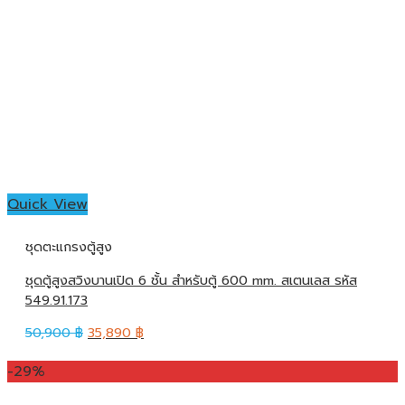
Quick View
ชุดตะแกรงตู้สูง
ชุดตู้สูงสวิงบานเปิด 6 ชั้น สำหรับตู้ 600 mm. สเตนเลส รหัส
549.91.173
50,900
฿
35,890
฿
-29%