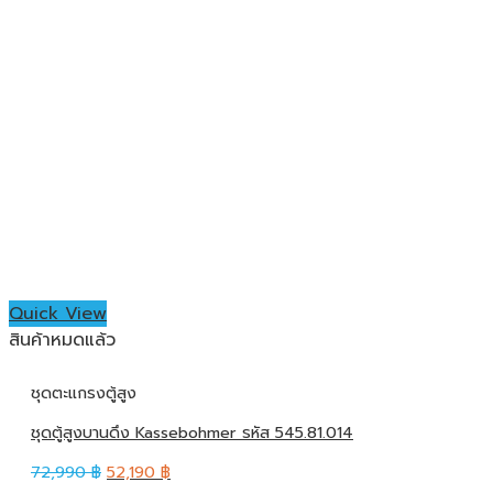
Quick View
สินค้าหมดแล้ว
ชุดตะแกรงตู้สูง
ชุดตู้สูงบานดึง Kassebohmer รหัส 545.81.014
72,990
฿
52,190
฿