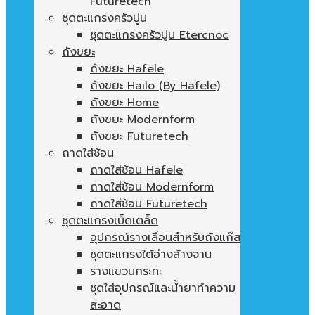
Futuretech
ชุดตะแกรงครัวปูน
ชุดตะแกรงครัวปูน Etercnoc
ถังขยะ
ถังขยะ Hafele
ถังขยะ Hailo (By Hafele)
ถังขยะ Home
ถังขยะ Modernform
ถังขยะ Futuretech
ถาดใส่ช้อน
ถาดใส่ช้อน Hafele
ถาดใส่ช้อน Modernform
ถาดใส่ช้อน Futuretech
ชุดตะแกรงเบ็ดเตล็ด
อุปกรณ์รางเลื่อนสำหรับถังแก๊ส
ชุดตะแกรงใต้อ่างล้างจาน
รางแขวนกระทะ
ชุดใส่อุปกรณ์และน้ำยาทำความ
สะอาด