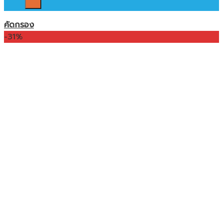
คัดกรอง
-31%