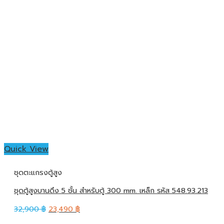
Quick View
ชุดตะแกรงตู้สูง
ชุดตู้สูงบานดึง 5 ชั้น สำหรับตู้ 300 mm. เหล็ก รหัส 548.93.213
32,900
฿
23,490
฿