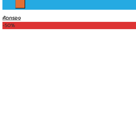
คัดกรอง
-50%