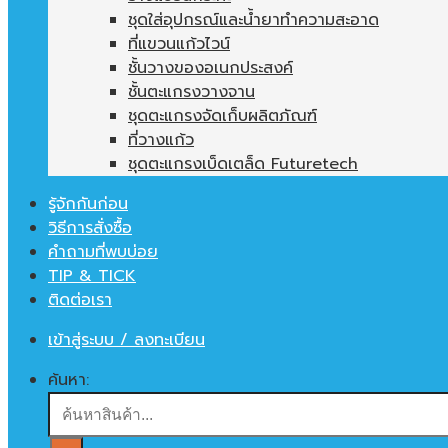
ชุดใส่อุปกรณ์และน้ำยาทำความสะอาด
ที่แขวนแก้วไวน์
ชั้นวางของอเนกประสงค์
ชั้นตะแกรงวางจาน
ชุดตะแกรงจัดเก็บผลิตภัณฑ์
ที่วางแก้ว
ชุดตะแกรงเบ็ดเตล็ด Futuretech
รู้จักกันก่อน
วิธีการสั่งซื้อ
คำถามที่พบบ่อย
TIP & TICK
ติดต่อเรา
เข้าสู่ระบบ / ลงทะเบียน
ค้นหา: