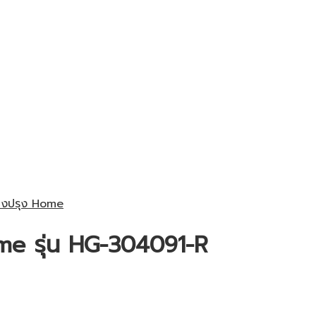
่องปรุง Home
ome รุ่น HG-304091-R