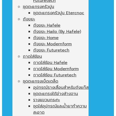
Futuretech
ชุดตะแกรงครัวปูน
ชุดตะแกรงครัวปูน Etercnoc
ถังขยะ
ถังขยะ Hafele
ถังขยะ Hailo (By Hafele)
ถังขยะ Home
ถังขยะ Modernform
ถังขยะ Futuretech
ถาดใส่ช้อน
ถาดใส่ช้อน Hafele
ถาดใส่ช้อน Modernform
ถาดใส่ช้อน Futuretech
ชุดตะแกรงเบ็ดเตล็ด
อุปกรณ์รางเลื่อนสำหรับถังแก๊ส
ชุดตะแกรงใต้อ่างล้างจาน
รางแขวนกระทะ
ชุดใส่อุปกรณ์และน้ำยาทำความ
สะอาด