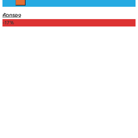
คัดกรอง
-17%