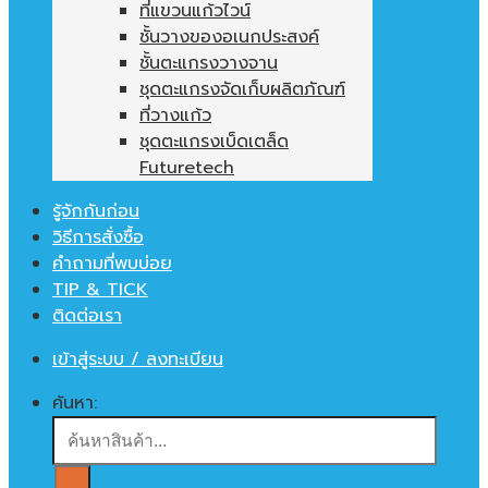
ที่แขวนแก้วไวน์
ชั้นวางของอเนกประสงค์
ชั้นตะแกรงวางจาน
ชุดตะแกรงจัดเก็บผลิตภัณฑ์
ที่วางแก้ว
ชุดตะแกรงเบ็ดเตล็ด
Futuretech
รู้จักกันก่อน
วิธีการสั่งซื้อ
คำถามที่พบบ่อย
TIP & TICK
ติดต่อเรา
เข้าสู่ระบบ / ลงทะเบียน
ค้นหา: