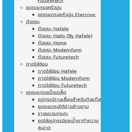
Futuretech
ชุดตะแกรงครัวปูน
ชุดตะแกรงครัวปูน Etercnoc
ถังขยะ
ถังขยะ Hafele
ถังขยะ Hailo (By Hafele)
ถังขยะ Home
ถังขยะ Modernform
ถังขยะ Futuretech
ถาดใส่ช้อน
ถาดใส่ช้อน Hafele
ถาดใส่ช้อน Modernform
ถาดใส่ช้อน Futuretech
ชุดตะแกรงเบ็ดเตล็ด
อุปกรณ์รางเลื่อนสำหรับถังแก๊ส
ชุดตะแกรงใต้อ่างล้างจาน
รางแขวนกระทะ
ชุดใส่อุปกรณ์และน้ำยาทำความ
สะอาด