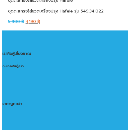
ชุดตะแกรงใส่ขวดเครื่องปรุง Hafele
ชุดตะแกรงใส่ขวดเครื่องปรุง Hafele รุ่น 549.34.022
5,900
฿
4,190
฿
เราคือผู้เชี่ยวชาญ
ตะแกรงในตู้ครัว
ราคาถูกกว่า