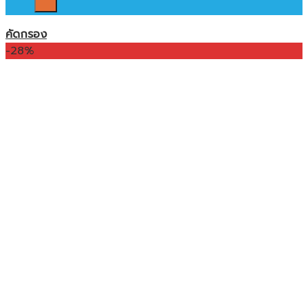
คัดกรอง
-28%