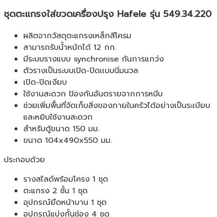
ชุดตะแกรงใส่ขวดเครื่องปรุง Hafele รุ่น 549.34.220
ผลิตจากวัสดุตะแกรงเหล็กสีโครม
สามารถรับน้ำหนักได้ 12 กก.
มีระบบรางแบบ synchronise กันการแกว่ง
ตัวรางเป็นระบบเปิด-ปิดเเบบนิ่มนวล
เปิด-ปิดเงียบ
ใช้งานสะดวก ป้องกันอันตรายจากการหนีบ
ช่วยเพิ่มพื้นที่จัดเก็บสิ่งของภายในครัวได้อย่างเป็นระเบียบ
และหยิบใช้งานสะดวก
สำหรับตู้ขนาด 150 มม.
ขนาด 104x490x550 มม.
ประกอบด้วย
รางสไลด์พร้อมโครง 1 ชุด
ตะแกรง 2 ชั้น 1 ชุด
อุปกรณ์ยึดหน้าบาน 1 ชุด
อุปกรณ์แบ่งกั้นช่อง 4 ชุด