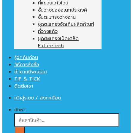
ที่แขวนแก้วไวน์
ชั้นวางของอเนกประสงค์
ชั้นตะแกรงวางจาน
ชุดตะแกรงจัดเก็บผลิตภัณฑ์
ที่วางแก้ว
ชุดตะแกรงเบ็ดเตล็ด
Futuretech
รู้จักกันก่อน
วิธีการสั่งซื้อ
คำถามที่พบบ่อย
TIP & TICK
ติดต่อเรา
เข้าสู่ระบบ / ลงทะเบียน
ค้นหา: