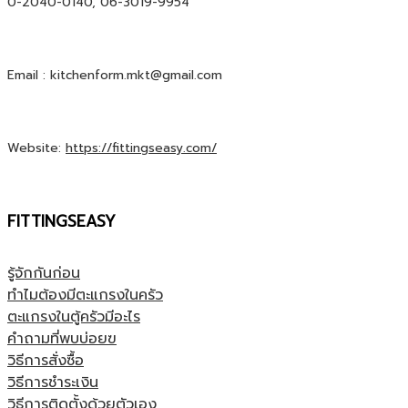
0-2040-0140, 06-3019-9954
Email : kitchenform.mkt@gmail.com
Website:
https://fittingseasy.com/
FITTINGSEASY
รู้จักกันก่อน
ทำไมต้องมีตะแกรงในครัว
ตะแกรงในตู้ครัวมีอะไร
คำถามที่พบบ่อยฃ
วิธีการสั่งซื้อ
วิธีการชำระเงิน
วิธีการติดตั้งด้วยตัวเอง