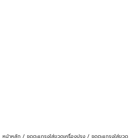
หน้าหลัก
/
ชุดตะแกรงใส่ขวดเครื่องปรุง
/
ชุดตะแกรงใส่ขวด