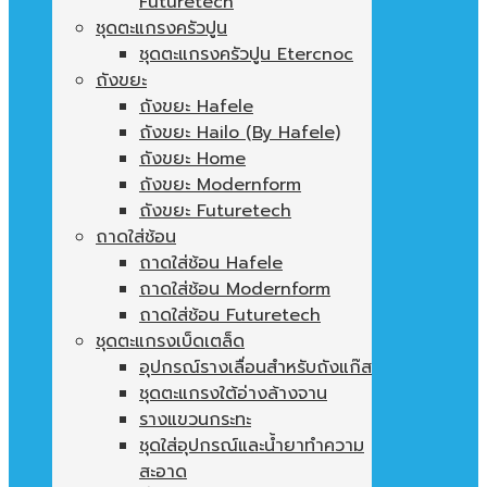
Futuretech
ชุดตะแกรงครัวปูน
ชุดตะแกรงครัวปูน Etercnoc
ถังขยะ
ถังขยะ Hafele
ถังขยะ Hailo (By Hafele)
ถังขยะ Home
ถังขยะ Modernform
ถังขยะ Futuretech
ถาดใส่ช้อน
ถาดใส่ช้อน Hafele
ถาดใส่ช้อน Modernform
ถาดใส่ช้อน Futuretech
ชุดตะแกรงเบ็ดเตล็ด
อุปกรณ์รางเลื่อนสำหรับถังแก๊ส
ชุดตะแกรงใต้อ่างล้างจาน
รางแขวนกระทะ
ชุดใส่อุปกรณ์และน้ำยาทำความ
สะอาด