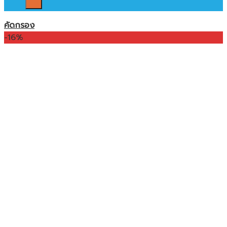
คัดกรอง
-16%