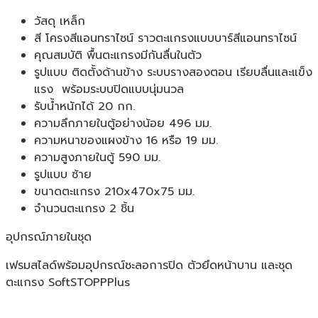
วัสดุ เหล็ก
สี โครงสีแอนทราไซน์ ราวตะแกรงแบบบาร์สีแอนทราไซน์
คุณสมบัติ พื้นตะแกรงมีกันลื่นในตัว
รูปแบบ ติดตั้งด้านข้าง ระบบรางสองตอน เรียบลื่นและแข็ง
แรง พร้อมระบบปิดแบบนุ่มนวล
รับน้ำหนักได้ 20 กก.
ความลึกภายในตู้อย่างน้อย 496 มม.
ความหนาของแผงข้าง 16 หรือ 19 มม.
ความสูงภายในตู้ 590 มม.
รูปแบบ ซ้าย
ขนาดตะแกรง 210x470x75 มม.
จำนวนตะแกรง 2 ชิ้น
อุปกรณ์ภายในชุด
เฟรมสไลด์พร้อมอุปกรณ์ชะลอการปิด ตัวยึดหน้าบาน และชุด
ตะแกรง SoftSTOPPPlus