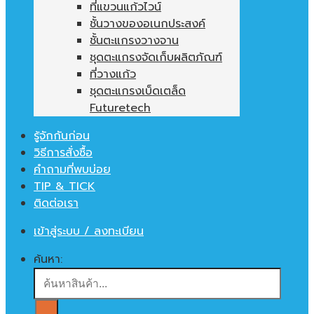
ที่แขวนแก้วไวน์
ชั้นวางของอเนกประสงค์
ชั้นตะแกรงวางจาน
ชุดตะแกรงจัดเก็บผลิตภัณฑ์
ที่วางแก้ว
ชุดตะแกรงเบ็ดเตล็ด
Futuretech
รู้จักกันก่อน
วิธีการสั่งซื้อ
คำถามที่พบบ่อย
TIP & TICK
ติดต่อเรา
เข้าสู่ระบบ / ลงทะเบียน
ค้นหา: