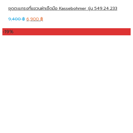
ชุดตะแกรงที่แขวนผ้าเช็ดมือ Kassebohmer รุ่น 549.24.233
9,400
฿
6,900
฿
-19%