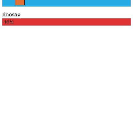
คัดกรอง
-16%