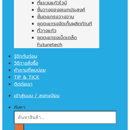
ที่แขวนแก้วไวน์
ชั้นวางของอเนกประสงค์
ชั้นตะแกรงวางจาน
ชุดตะแกรงจัดเก็บผลิตภัณฑ์
ที่วางแก้ว
ชุดตะแกรงเบ็ดเตล็ด
Futuretech
รู้จักกันก่อน
วิธีการสั่งซื้อ
คำถามที่พบบ่อย
TIP & TICK
ติดต่อเรา
เข้าสู่ระบบ / ลงทะเบียน
ค้นหา: