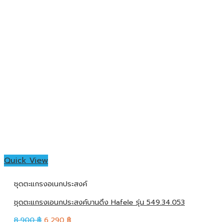
Quick View
ชุดตะแกรงอเนกประสงค์
ชุดตะแกรงเอนกประสงค์บานดึง Hafele รุ่น 549.34.053
8,900
฿
6,290
฿