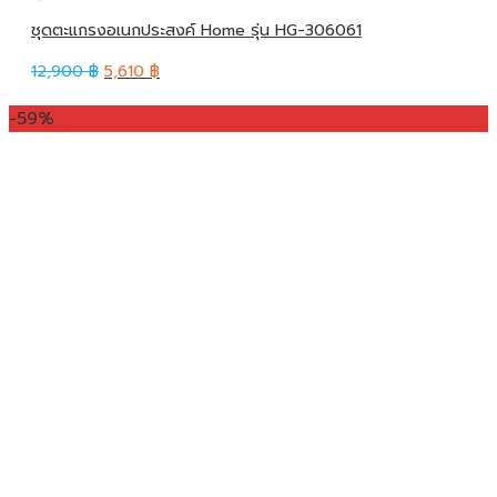
ชุดตะแกรงอเนกประสงค์ Home รุ่น HG-306061
12,900
฿
5,610
฿
-59%