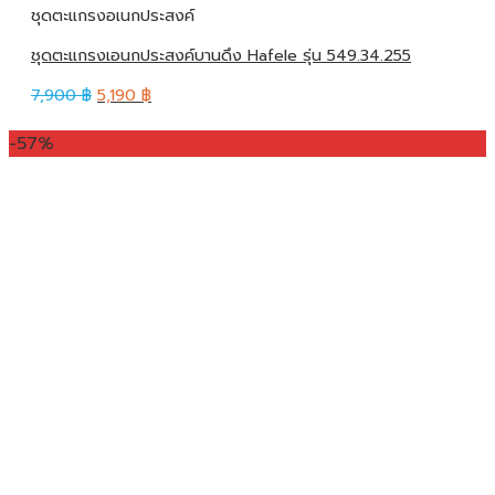
ชุดตะแกรงอเนกประสงค์
ชุดตะแกรงเอนกประสงค์บานดึง Hafele รุ่น 549.34.255
7,900
฿
5,190
฿
-57%