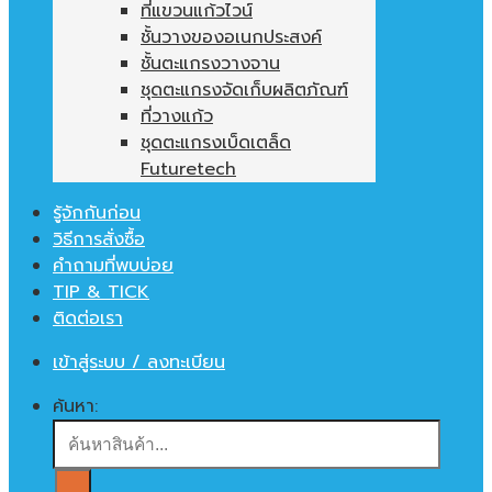
ที่แขวนแก้วไวน์
ชั้นวางของอเนกประสงค์
ชั้นตะแกรงวางจาน
ชุดตะแกรงจัดเก็บผลิตภัณฑ์
ที่วางแก้ว
ชุดตะแกรงเบ็ดเตล็ด
Futuretech
รู้จักกันก่อน
วิธีการสั่งซื้อ
คำถามที่พบบ่อย
TIP & TICK
ติดต่อเรา
เข้าสู่ระบบ / ลงทะเบียน
ค้นหา: