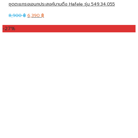
ชุดตะแกรงเอนกประสงค์บานดึง Hafele รุ่น 549.34.055
8,900
฿
6,390
฿
-27%