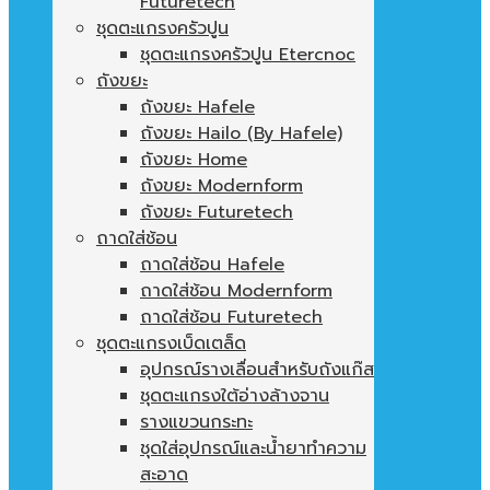
Futuretech
ชุดตะแกรงครัวปูน
ชุดตะแกรงครัวปูน Etercnoc
ถังขยะ
ถังขยะ Hafele
ถังขยะ Hailo (By Hafele)
ถังขยะ Home
ถังขยะ Modernform
ถังขยะ Futuretech
ถาดใส่ช้อน
ถาดใส่ช้อน Hafele
ถาดใส่ช้อน Modernform
ถาดใส่ช้อน Futuretech
ชุดตะแกรงเบ็ดเตล็ด
อุปกรณ์รางเลื่อนสำหรับถังแก๊ส
ชุดตะแกรงใต้อ่างล้างจาน
รางแขวนกระทะ
ชุดใส่อุปกรณ์และน้ำยาทำความ
สะอาด