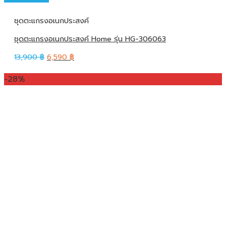
ชุดตะแกรงอเนกประสงค์
ชุดตะแกรงอเนกประสงค์ Home รุ่น HG-306063
13,900
฿
6,590
฿
-28%