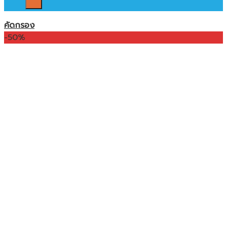
คัดกรอง
-50%