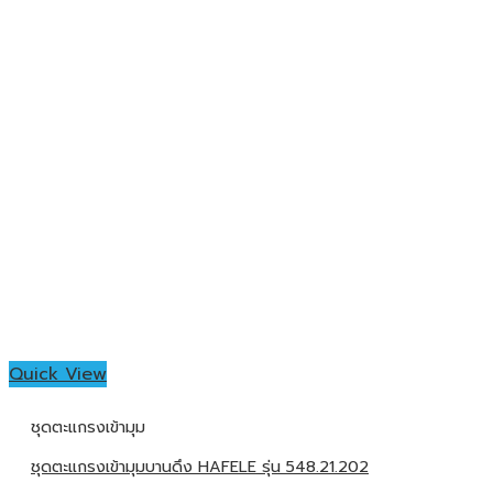
Quick View
ชุดตะแกรงเข้ามุม
ชุดตะแกรงเข้ามุมบานดึง HAFELE รุ่น 548.21.202