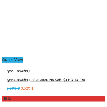
Quick View
ชุดตะแกรงเข้ามุม
ชุดตะแกรงเข้ามุมครึ่งวงกลม No Soft รุ่น HG-101106
5,900
฿
3,520
฿
-18%