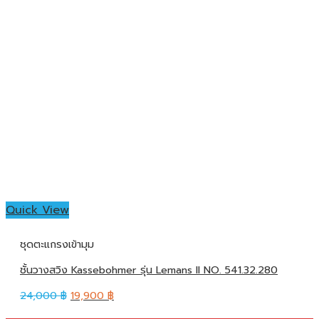
Quick View
ชุดตะแกรงเข้ามุม
ชั้นวางสวิง Kassebohmer รุ่น Lemans II NO. 541.32.280
24,000
฿
19,900
฿