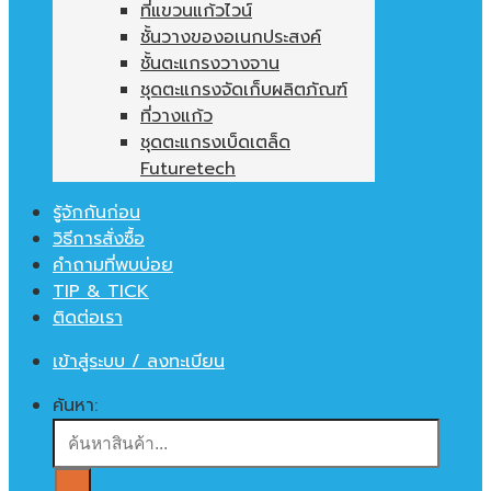
ที่แขวนแก้วไวน์
ชั้นวางของอเนกประสงค์
ชั้นตะแกรงวางจาน
ชุดตะแกรงจัดเก็บผลิตภัณฑ์
ที่วางแก้ว
ชุดตะแกรงเบ็ดเตล็ด
Futuretech
รู้จักกันก่อน
วิธีการสั่งซื้อ
คำถามที่พบบ่อย
TIP & TICK
ติดต่อเรา
เข้าสู่ระบบ / ลงทะเบียน
ค้นหา: