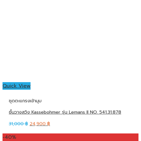
Quick View
ชุดตะแกรงเข้ามุม
ชั้นวางสวิง Kassebohmer รุ่น Lemans II NO. 541.31.878
31,000
฿
24,900
฿
-40%