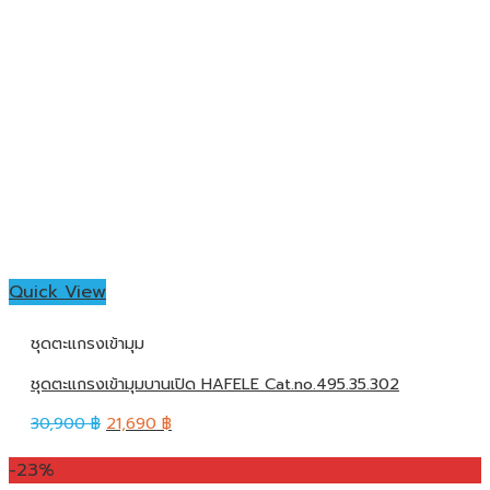
Quick View
ชุดตะแกรงเข้ามุม
ชุดตะแกรงเข้ามุมบานเปิด HAFELE Cat.no.495.35.302
30,900
฿
21,690
฿
-23%