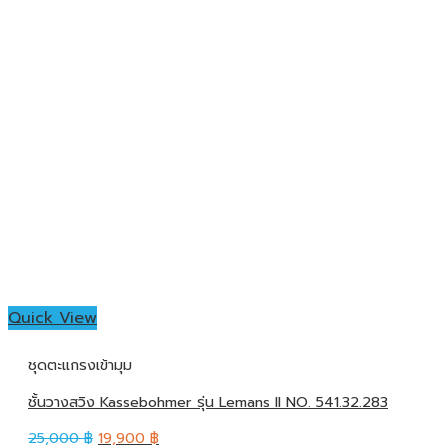
Quick View
ชุดตะแกรงเข้ามุม
ชั้นวางสวิง Kassebohmer รุ่น Lemans II NO. 541.32.283
25,000
฿
19,900
฿