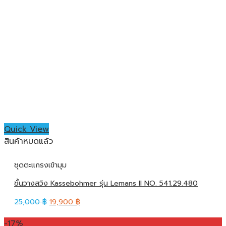
Quick View
สินค้าหมดแล้ว
ชุดตะแกรงเข้ามุม
ชั้นวางสวิง Kassebohmer รุ่น Lemans II NO. 541.29.480
25,000
฿
19,900
฿
-17%