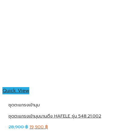
Quick View
ชุดตะแกรงเข้ามุม
ชุดตะแกรงเข้ามุมบานดึง HAFELE รุ่น 548.21.002
28,900
฿
19,900
฿