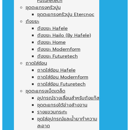
Futuretech
ชุดตะแกรงครัวปูน
ชุดตะแกรงครัวปูน Etercnoc
ถังขยะ
ถังขยะ Hafele
ถังขยะ Hailo (By Hafele)
ถังขยะ Home
ถังขยะ Modernform
ถังขยะ Futuretech
ถาดใส่ช้อน
ถาดใส่ช้อน Hafele
ถาดใส่ช้อน Modernform
ถาดใส่ช้อน Futuretech
ชุดตะแกรงเบ็ดเตล็ด
อุปกรณ์รางเลื่อนสำหรับถังแก๊ส
ชุดตะแกรงใต้อ่างล้างจาน
รางแขวนกระทะ
ชุดใส่อุปกรณ์และน้ำยาทำความ
สะอาด