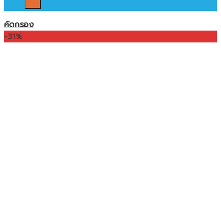
คัดกรอง
-31%