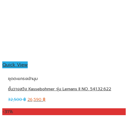
Quick View
ชุดตะแกรงเข้ามุม
ชั้นวางสวิง Kassebohmer รุ่น Lemans II NO. 541.32.622
32,500
฿
26,590
฿
-31%