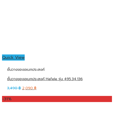
Quick View
ชั้นวางของอเนกประสงค์
ชั้นวางของอเนกประสงค์ Hafele รุ่น 495.34.136
3,490
฿
2,090
฿
-31%