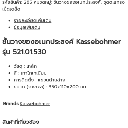
รหัสสินค้า:
285
หมวดหมู่:
ชั้นวางของอเนกประสงค์
,
ชุดตะแกรง
เบ็ดเตล็ด
รายละเอียดเพิ่มเติม
ข้อมูลเพิ่มเติม
ชั้นวางของอเนกประสงค์ Kassebohmer
รุ่น 521.01.530
วัสดุ : เหล็ก
สี : เทาไทเทเนียม
การติดตั้ง : แขวนด้านล่าง
ขนาด (กxลxส) : 350x110x200 มม.
Brands
Kassebohmer
สินค้าที่เกี่ยวข้อง