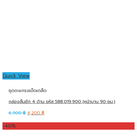
Quick View
ชุดตะแกรงเบ็ดเตล็ด
กล่องลิ้นชัก 4 ด้าน รหัส 588.019.900 (หน้าบาน 90 ซม.)
6,900
฿
4,200
฿
-40%