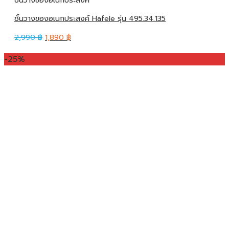
ชั้นวางของอเนกประสงค์ Hafele รุ่น 495.34.135
2,990
฿
1,890
฿
-25%