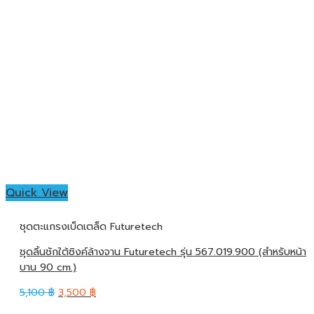
Quick View
ชุดตะแกรงเบ็ดเตล็ด Futuretech
ชุดลิ้นชักใต้ซิงค์ล้างจาน Futuretech รุ่น 567.019.900 (สำหรับหน้า
บาน 90 cm.)
5,100
฿
3,500
฿