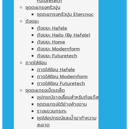
Futuretech
ชุดตะแกรงครัวปูน
ชุดตะแกรงครัวปูน Etercnoc
ถังขยะ
ถังขยะ Hafele
ถังขยะ Hailo (By Hafele)
ถังขยะ Home
ถังขยะ Modernform
ถังขยะ Futuretech
ถาดใส่ช้อน
ถาดใส่ช้อน Hafele
ถาดใส่ช้อน Modernform
ถาดใส่ช้อน Futuretech
ชุดตะแกรงเบ็ดเตล็ด
อุปกรณ์รางเลื่อนสำหรับถังแก๊ส
ชุดตะแกรงใต้อ่างล้างจาน
รางแขวนกระทะ
ชุดใส่อุปกรณ์และน้ำยาทำความ
สะอาด