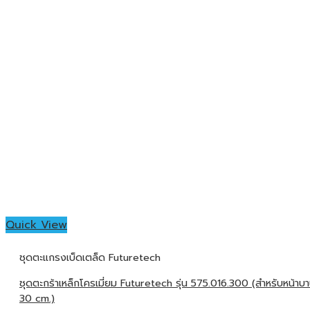
Quick View
ชุดตะแกรงเบ็ดเตล็ด Futuretech
ชุดตะกร้าเหล็กโครเมี่ยม Futuretech รุ่น 575.016.300 (สำหรับหน้าบ
30 cm.)