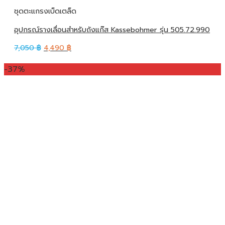
ชุดตะแกรงเบ็ดเตล็ด
อุปกรณ์รางเลื่อนสำหรับถังแก๊ส Kassebohmer รุ่น 505.72.990
7,050
฿
4,490
฿
-37%