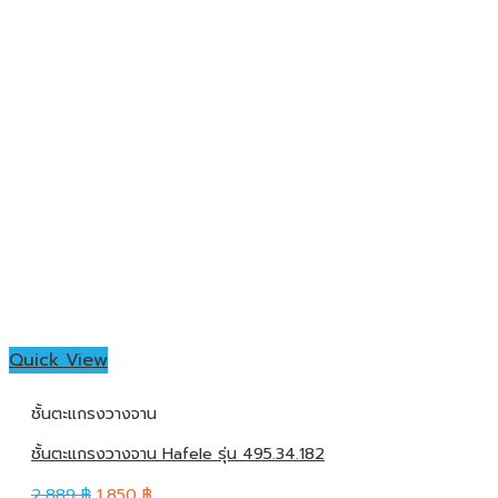
Quick View
ชั้นตะแกรงวางจาน
ชั้นตะแกรงวางจาน Hafele รุ่น 495.34.182
2,889
฿
1,850
฿