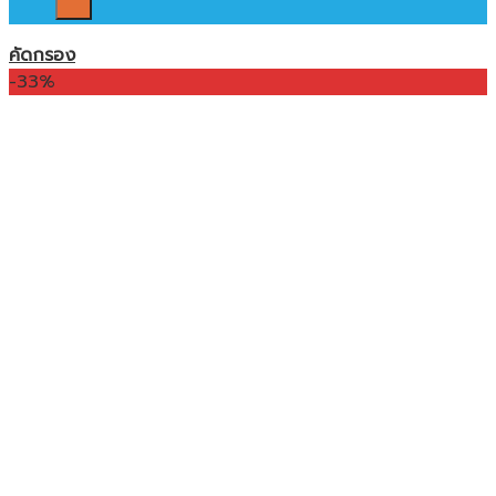
คัดกรอง
-33%