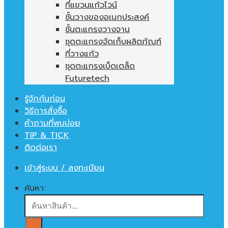
ที่แขวนแก้วไวน์
ชั้นวางของอเนกประสงค์
ชั้นตะแกรงวางจาน
ชุดตะแกรงจัดเก็บผลิตภัณฑ์
ที่วางแก้ว
ชุดตะแกรงเบ็ดเตล็ด
Futuretech
รู้จักกันก่อน
วิธีการสั่งซื้อ
คำถามที่พบบ่อย
TIP & TICK
ติดต่อเรา
เข้าสู่ระบบ / ลงทะเบียน
ค้นหา: