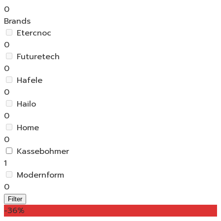
0
Brands
Etercnoc
0
Futuretech
0
Hafele
0
Hailo
0
Home
0
Kassebohmer
1
Modernform
0
Filter
-36%