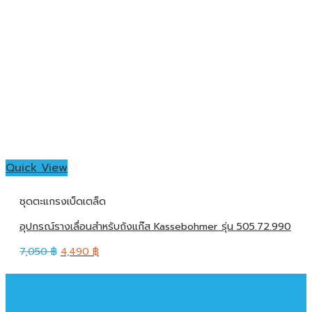
Quick View
ชุดตะแกรงเบ็ดเตล็ด
อุปกรณ์รางเลื่อนสำหรับถังแก๊ส Kassebohmer รุ่น 505.72.990
7,050
฿
4,490
฿