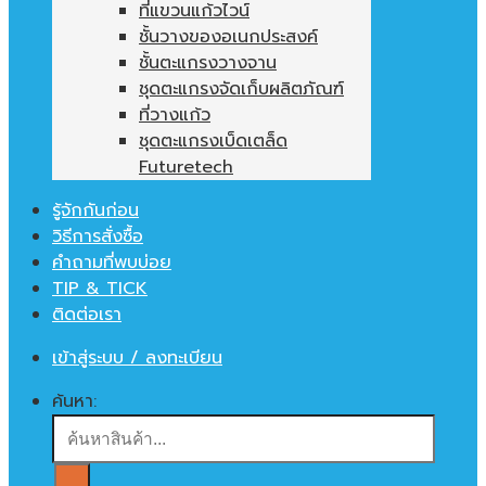
ที่แขวนแก้วไวน์
ชั้นวางของอเนกประสงค์
ชั้นตะแกรงวางจาน
ชุดตะแกรงจัดเก็บผลิตภัณฑ์
ที่วางแก้ว
ชุดตะแกรงเบ็ดเตล็ด
Futuretech
รู้จักกันก่อน
วิธีการสั่งซื้อ
คำถามที่พบบ่อย
TIP & TICK
ติดต่อเรา
เข้าสู่ระบบ / ลงทะเบียน
ค้นหา: