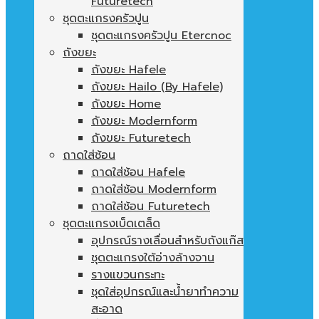
Futuretech
ชุดตะแกรงครัวปูน
ชุดตะแกรงครัวปูน Etercnoc
ถังขยะ
ถังขยะ Hafele
ถังขยะ Hailo (By Hafele)
ถังขยะ Home
ถังขยะ Modernform
ถังขยะ Futuretech
ถาดใส่ช้อน
ถาดใส่ช้อน Hafele
ถาดใส่ช้อน Modernform
ถาดใส่ช้อน Futuretech
ชุดตะแกรงเบ็ดเตล็ด
อุปกรณ์รางเลื่อนสำหรับถังแก๊ส
ชุดตะแกรงใต้อ่างล้างจาน
รางแขวนกระทะ
ชุดใส่อุปกรณ์และน้ำยาทำความ
สะอาด