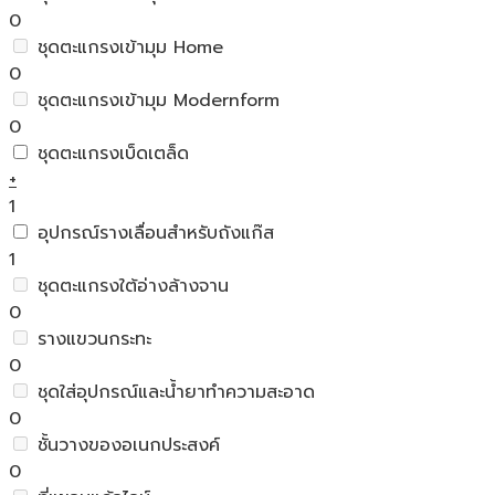
0
ชุดตะแกรงเข้ามุม Home
0
ชุดตะแกรงเข้ามุม Modernform
0
ชุดตะแกรงเบ็ดเตล็ด
+
1
อุปกรณ์รางเลื่อนสำหรับถังแก๊ส
1
ชุดตะแกรงใต้อ่างล้างจาน
0
รางแขวนกระทะ
0
ชุดใส่อุปกรณ์และน้ำยาทำความสะอาด
0
ชั้นวางของอเนกประสงค์
0