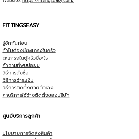
Website:
https://fittingseasy.com/
FITTINGSEASY
รู้จักกันก่อน
ทำไมต้องมีตะแกรงในครัว
ตะแกรงในตู้ครัวมีอะไร
คำถามที่พบบ่อยฃ
วิธีการสั่งซื้อ
วิธีการชำระเงิน
วิธีการติดตั้งด้วยตัวเอง
ค่าบริการใช้ช่างติดตั้งของบริษัท
ศูนย์บริการลูกค้า
นโยบายการจัดส่งสินค้า