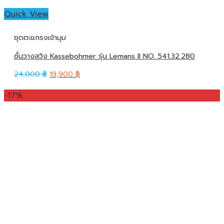
Quick View
ชุดตะแกรงเข้ามุม
ชั้นวางสวิง Kassebohmer รุ่น Lemans II NO. 541.32.280
24,000
฿
19,900
฿
-17%