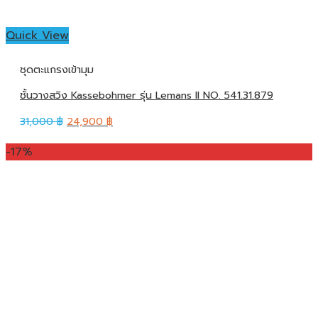
Quick View
ชุดตะแกรงเข้ามุม
ชั้นวางสวิง Kassebohmer รุ่น Lemans II NO. 541.31.879
31,000
฿
24,900
฿
-17%