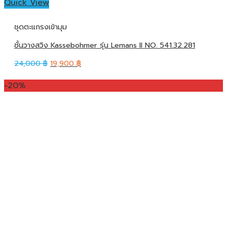
Quick View
ชุดตะแกรงเข้ามุม
ชั้นวางสวิง Kassebohmer รุ่น Lemans II NO. 541.32.281
24,000
฿
19,900
฿
-20%