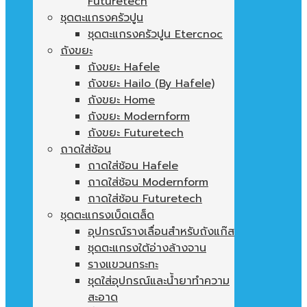
Futuretech
ชุดตะแกรงครัวปูน
ชุดตะแกรงครัวปูน Etercnoc
ถังขยะ
ถังขยะ Hafele
ถังขยะ Hailo (By Hafele)
ถังขยะ Home
ถังขยะ Modernform
ถังขยะ Futuretech
ถาดใส่ช้อน
ถาดใส่ช้อน Hafele
ถาดใส่ช้อน Modernform
ถาดใส่ช้อน Futuretech
ชุดตะแกรงเบ็ดเตล็ด
อุปกรณ์รางเลื่อนสำหรับถังแก๊ส
ชุดตะแกรงใต้อ่างล้างจาน
รางแขวนกระทะ
ชุดใส่อุปกรณ์และน้ำยาทำความ
สะอาด