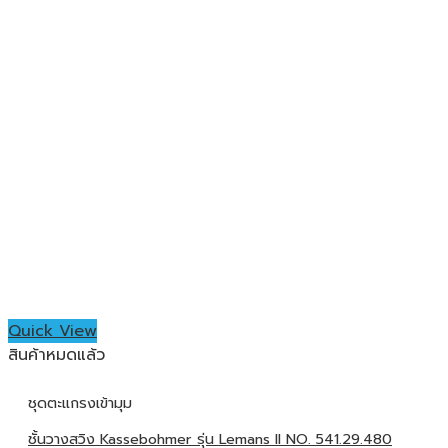
Quick View
สินค้าหมดแล้ว
ชุดตะแกรงเข้ามุม
ชั้นวางสวิง Kassebohmer รุ่น Lemans II NO. 541.29.480