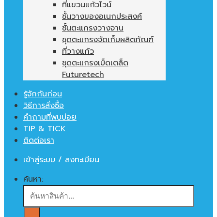
ที่แขวนแก้วไวน์
ชั้นวางของอเนกประสงค์
ชั้นตะแกรงวางจาน
ชุดตะแกรงจัดเก็บผลิตภัณฑ์
ที่วางแก้ว
ชุดตะแกรงเบ็ดเตล็ด
Futuretech
รู้จักกันก่อน
วิธีการสั่งซื้อ
คำถามที่พบบ่อย
TIP & TICK
ติดต่อเรา
เข้าสู่ระบบ / ลงทะเบียน
ค้นหา: