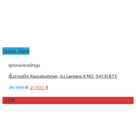
Quick View
ชุดตะแกรงเข้ามุม
ชั้นวางสวิง Kassebohmer รุ่น Lemans II NO. 541.31.873
26,700
฿
21,900
฿
-20%