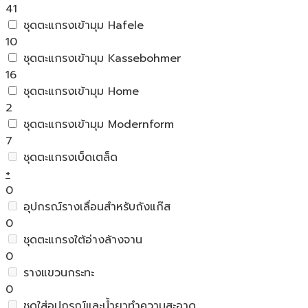
41
ชุดตะแกรงเข้ามุม Hafele
10
ชุดตะแกรงเข้ามุม Kassebohmer
16
ชุดตะแกรงเข้ามุม Home
2
ชุดตะแกรงเข้ามุม Modernform
7
ชุดตะแกรงเบ็ดเตล็ด
+
0
อุปกรณ์รางเลื่อนสำหรับถังแก๊ส
0
ชุดตะแกรงใต้อ่างล้างจาน
0
รางแขวนกระทะ
0
ชุดใส่อุปกรณ์และน้ำยาทำความสะอาด