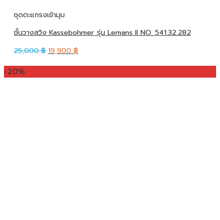
ชุดตะแกรงเข้ามุม
ชั้นวางสวิง Kassebohmer รุ่น Lemans II NO. 541.32.282
25,000
฿
19,900
฿
-20%