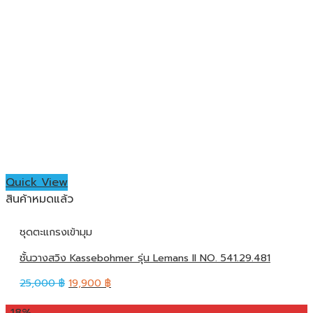
Quick View
สินค้าหมดแล้ว
ชุดตะแกรงเข้ามุม
ชั้นวางสวิง Kassebohmer รุ่น Lemans II NO. 541.29.481
25,000
฿
19,900
฿