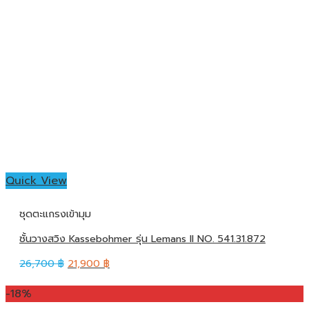
Quick View
ชุดตะแกรงเข้ามุม
ชั้นวางสวิง Kassebohmer รุ่น Lemans II NO. 541.31.872
26,700
฿
21,900
฿
-18%