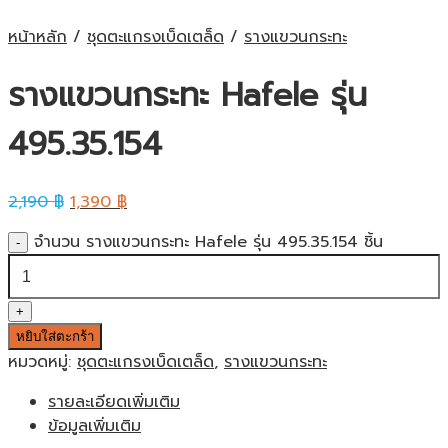
หน้าหลัก
/
ชุดตะแกรงเบ็ดเตล็ด
/
รางแขวนกระทะ
รางแขวนกระทะ Hafele รุ่น
495.35.154
2,190
฿
1,390
฿
จำนวน รางแขวนกระทะ Hafele รุ่น 495.35.154 ชิ้น
หยิบใส่ตะกร้า
หมวดหมู่:
ชุดตะแกรงเบ็ดเตล็ด
,
รางแขวนกระทะ
รายละเอียดเพิ่มเติม
ข้อมูลเพิ่มเติม