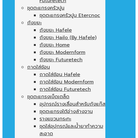
Futuretech
ชุดตะแกรงครัวปูน
ชุดตะแกรงครัวปูน Etercnoc
ถังขยะ
ถังขยะ Hafele
ถังขยะ Hailo (By Hafele)
ถังขยะ Home
ถังขยะ Modernform
ถังขยะ Futuretech
ถาดใส่ช้อน
ถาดใส่ช้อน Hafele
ถาดใส่ช้อน Modernform
ถาดใส่ช้อน Futuretech
ชุดตะแกรงเบ็ดเตล็ด
อุปกรณ์รางเลื่อนสำหรับถังแก๊ส
ชุดตะแกรงใต้อ่างล้างจาน
รางแขวนกระทะ
ชุดใส่อุปกรณ์และน้ำยาทำความ
สะอาด