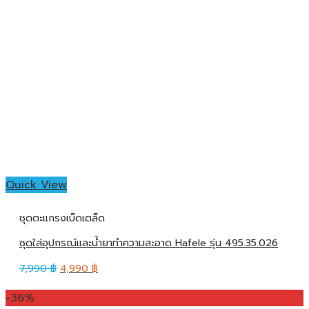
Quick View
ชุดตะแกรงเบ็ดเตล็ด
ชุดใส่อุปกรณ์และน้ำยาทำความสะอาด Hafele รุ่น 495.35.026
7,990
฿
4,990
฿
-36%