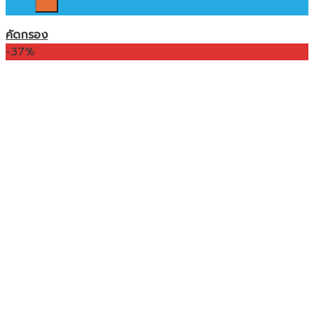
คัดกรอง
-37%