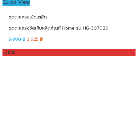
Quick View
ชุดตะแกรงเบ็ดเตล็ด
ชุดตะแกรงจัดเก็บผลิตภัณฑ์ Home รุ่น HG-307020
5,990
฿
3,625
฿
-38%