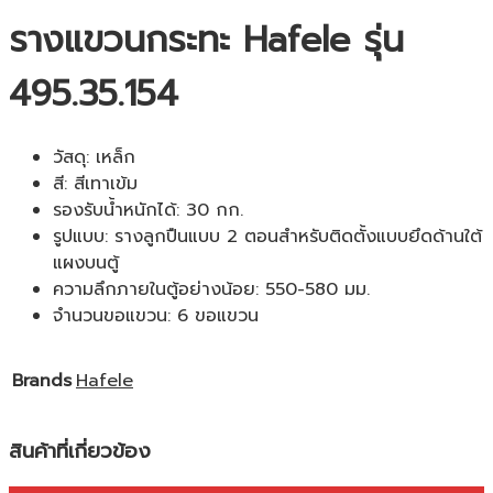
รางแขวนกระทะ Hafele รุ่น
495.35.154
วัสดุ: เหล็ก
สี: สีเทาเข้ม
รองรับน้ำหนักได้: 30 กก.
รูปแบบ: รางลูกปืนแบบ 2 ตอนสำหรับติดตั้งแบบยึดด้านใต้
แผงบนตู้
ความลึกภายในตู้อย่างน้อย: 550-580 มม.
จำนวนขอแขวน: 6 ขอแขวน
Brands
Hafele
สินค้าที่เกี่ยวข้อง