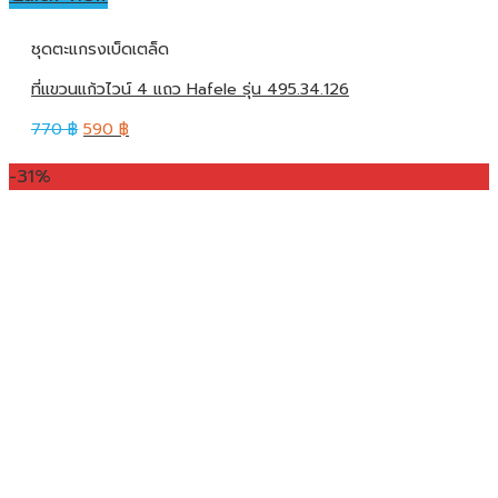
ชุดตะแกรงเบ็ดเตล็ด
ที่แขวนแก้วไวน์ 4 แถว Hafele รุ่น 495.34.126
770
฿
590
฿
-31%