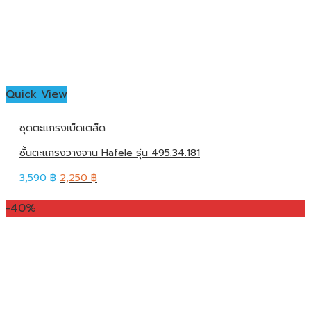
Quick View
ชุดตะแกรงเบ็ดเตล็ด
ชั้นตะแกรงวางจาน Hafele รุ่น 495.34.181
3,590
฿
2,250
฿
-40%