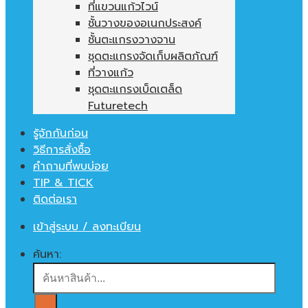
ที่แขวนแก้วไวน์
ชั้นวางของอเนกประสงค์
ชั้นตะแกรงวางจาน
ชุดตะแกรงจัดเก็บผลิตภัณฑ์
ที่วางแก้ว
ชุดตะแกรงเบ็ดเตล็ด
Futuretech
รู้จักกันก่อน
วิธีการสั่งซื้อ
คำถามที่พบบ่อย
TIP & TICK
ติดต่อเรา
เข้าสู่ระบบ / ลงทะเบียน
ค้นหา: