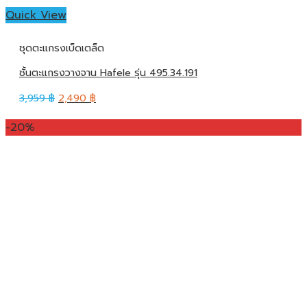
Quick View
ชุดตะแกรงเบ็ดเตล็ด
ชั้นตะแกรงวางจาน Hafele รุ่น 495.34.191
3,959
฿
2,490
฿
-20%