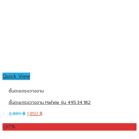
Quick View
ชั้นตะแกรงวางจาน
ชั้นตะแกรงวางจาน Hafele รุ่น 495.34.182
2,889
฿
1,850
฿
-37%