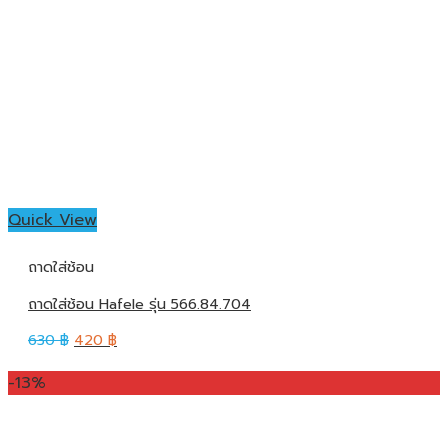
Quick View
ถาดใส่ช้อน
ถาดใส่ช้อน Hafele รุ่น 566.84.704
630
฿
420
฿
-13%