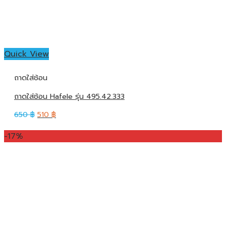
Quick View
ถาดใส่ช้อน
ถาดใส่ช้อน Hafele รุ่น 495.42.333
650
฿
510
฿
-17%