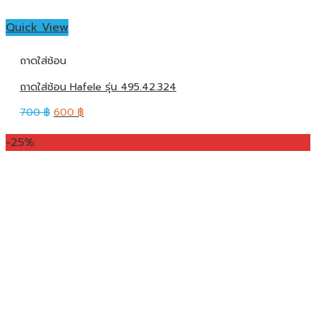
Quick View
ถาดใส่ช้อน
ถาดใส่ช้อน Hafele รุ่น 495.42.324
700
฿
600
฿
-25%