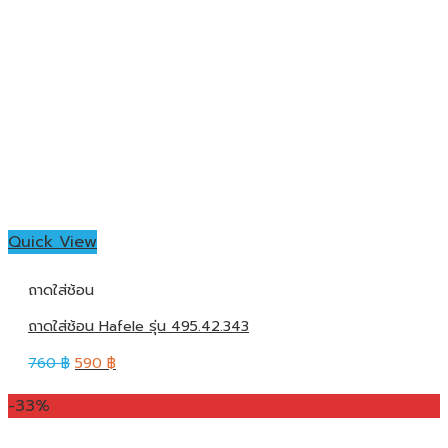
Quick View
ถาดใส่ช้อน
ถาดใส่ช้อน Hafele รุ่น 495.42.343
760
฿
590
฿
-33%