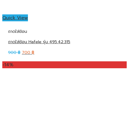
Quick View
ถาดใส่ช้อน
ถาดใส่ช้อน Hafele รุ่น 495.42.315
900
฿
700
฿
-14%