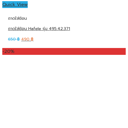
Quick View
ถาดใส่ช้อน
ถาดใส่ช้อน Hafele รุ่น 495.42.371
650
฿
490
฿
-20%