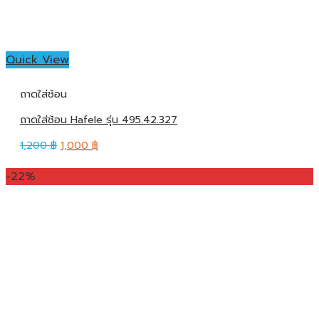
Quick View
ถาดใส่ช้อน
ถาดใส่ช้อน Hafele รุ่น 495.42.327
1,200
฿
1,000
฿
-22%