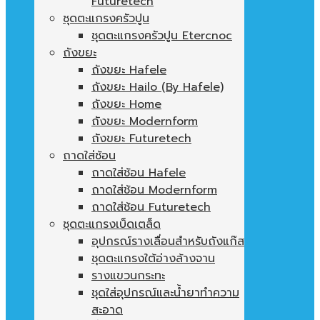
Futuretech
ชุดตะแกรงครัวปูน
ชุดตะแกรงครัวปูน Etercnoc
ถังขยะ
ถังขยะ Hafele
ถังขยะ Hailo (By Hafele)
ถังขยะ Home
ถังขยะ Modernform
ถังขยะ Futuretech
ถาดใส่ช้อน
ถาดใส่ช้อน Hafele
ถาดใส่ช้อน Modernform
ถาดใส่ช้อน Futuretech
ชุดตะแกรงเบ็ดเตล็ด
อุปกรณ์รางเลื่อนสำหรับถังแก๊ส
ชุดตะแกรงใต้อ่างล้างจาน
รางแขวนกระทะ
ชุดใส่อุปกรณ์และน้ำยาทำความ
สะอาด