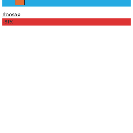
คัดกรอง
-31%