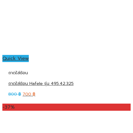
Quick View
ถาดใส่ช้อน
ถาดใส่ช้อน Hafele รุ่น 495.42.325
800
฿
700
฿
-37%