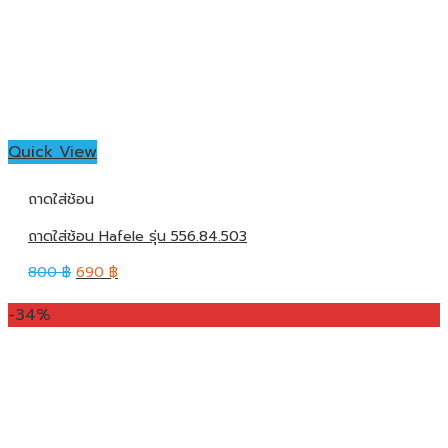
Quick View
ถาดใส่ช้อน
ถาดใส่ช้อน Hafele รุ่น 556.84.503
800
฿
690
฿
-34%