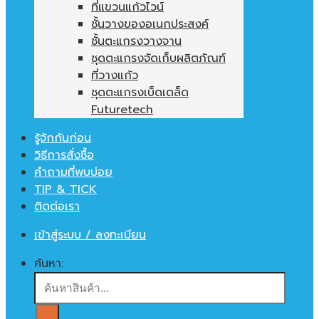
ที่แขวนแก้วไวน์
ชั้นวางของอเนกประสงค์
ชั้นตะแกรงวางจาน
ชุดตะแกรงจัดเก็บผลิตภัณฑ์
ที่วางแก้ว
ชุดตะแกรงเบ็ดเตล็ด
Futuretech
รู้จักกันก่อน
วิธีการสั่งซื้อ
คำถามที่พบบ่อย
TIP & TICK
ติดต่อเรา
เข้าสู่ระบบ / ลงทะเบียน
ค้นหา: