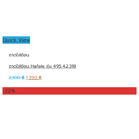
Quick View
ถาดใส่ช้อน
ถาดใส่ช้อน Hafele รุ่น 495.42.318
2,100
฿
1,390
฿
-22%