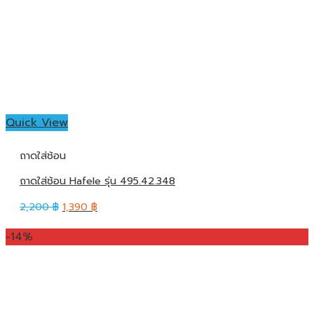
Quick View
ถาดใส่ช้อน
ถาดใส่ช้อน Hafele รุ่น 495.42.348
2,200
฿
1,390
฿
-14%